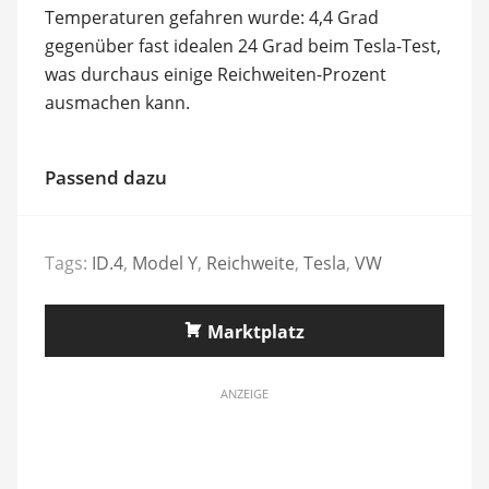
Temperaturen gefahren wurde: 4,4 Grad
gegenüber fast idealen 24 Grad beim Tesla-Test,
was durchaus einige Reichweiten-Prozent
ausmachen kann.
Passend dazu
Tags:
ID.4
,
Model Y
,
Reichweite
,
Tesla
,
VW
Marktplatz
ANZEIGE