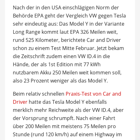
Nach der in den USA einschlägigen Norm der
Behörde EPA geht der Vergleich VW gegen Tesla
sehr eindeutig aus: Das Model Y in der Variante
Long Range kommt laut EPA 326 Meilen weit,
rund 525 Kilometer, berichtete Car and Driver
schon zu einem Test Mitte Februar. Jetzt bekam
die Zeitschrift zudem einen VW ID.4 in die
Hände, der als 1st Edition mit 77 kWh
nutzbarem Akku 250 Meilen weit kommen soll,
also 23 Prozent weniger als das Model Y.
Beim relativ schnellen
Praxis-Test von Car and
Driver
hatte das Tesla Model Y ebenfalls
merklich mehr Reichweite als der VW ID.4, aber
der Vorsprung schrumpft. Nach einer Fahrt
über 200 Meilen mit meistens 75 Meilen pro
Stunde (rund 120 km/h) auf einem Highway im