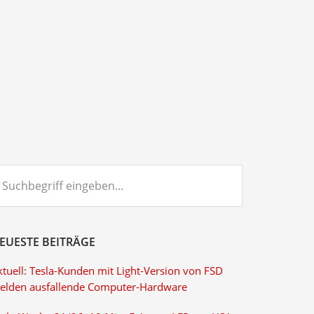
chbegriff
ngeben...
EUESTE BEITRÄGE
ktuell: Tesla-Kunden mit Light-Version von FSD
elden ausfallende Computer-Hardware