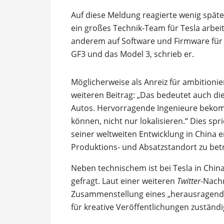
Auf diese Meldung reagierte wenig späte
ein großes Technik-Team für Tesla arbe
anderem auf Software und Firmware für di
GF3 und das Model 3, schrieb er.
Möglicherweise als Anreiz für ambitioni
weiteren Beitrag: „Das bedeutet auch d
Autos. Hervorragende Ingenieure bekom
können, nicht nur lokalisieren.“ Dies spri
seiner weltweiten Entwicklung in China er
Produktions- und Absatzstandort zu bet
Neben technischem ist bei Tesla in Chi
gefragt. Laut einer weiteren
Twitter
-Nach
Zusammenstellung eines „herausragende
für kreative Veröffentlichungen zuständig