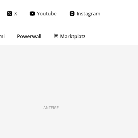
X
Youtube
Instagram
mi
Powerwall
Marktplatz
ANZEIGE