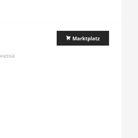
Marktplatz
ANZEIGE