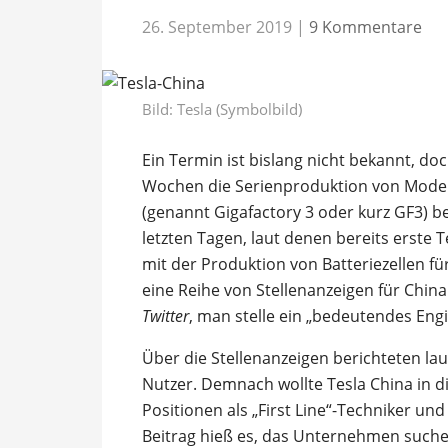
26. September 2019
|
9 Kommentare
Bild: Tesla (Symbolbild)
Ein Termin ist bislang nicht bekannt, do
Wochen die Serienproduktion von Model 3
(genannt Gigafactory 3 oder kurz GF3) 
letzten Tagen, laut denen bereits erste 
mit der Produktion von Batteriezellen fü
eine Reihe von Stellenanzeigen für China
Twitter
, man stelle ein „bedeutendes Eng
Über die Stellenanzeigen berichteten la
Nutzer. Demnach wollte Tesla China in 
Positionen als „First Line“-Techniker un
Beitrag hieß es, das Unternehmen suche