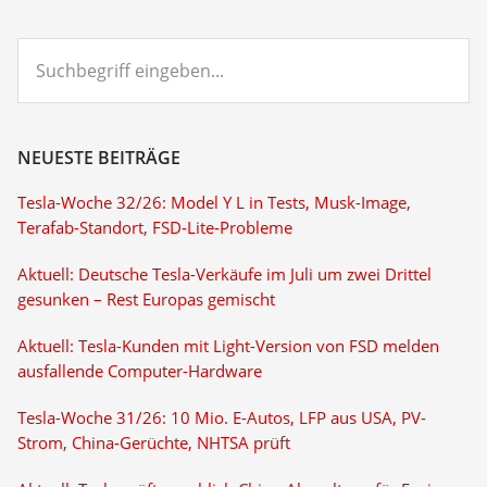
Suchbegriff
eingeben...
NEUESTE BEITRÄGE
Tesla-Woche 32/26: Model Y L in Tests, Musk-Image,
Terafab-Standort, FSD-Lite-Probleme
Aktuell: Deutsche Tesla-Verkäufe im Juli um zwei Drittel
gesunken – Rest Europas gemischt
Aktuell: Tesla-Kunden mit Light-Version von FSD melden
ausfallende Computer-Hardware
Tesla-Woche 31/26: 10 Mio. E-Autos, LFP aus USA, PV-
Strom, China-Gerüchte, NHTSA prüft