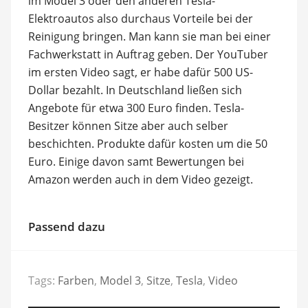
im Model 3 oder den anderen Tesla-
Elektroautos also durchaus Vorteile bei der
Reinigung bringen. Man kann sie man bei einer
Fachwerkstatt in Auftrag geben. Der YouTuber
im ersten Video sagt, er habe dafür 500 US-
Dollar bezahlt. In Deutschland ließen sich
Angebote für etwa 300 Euro finden. Tesla-
Besitzer können Sitze aber auch selber
beschichten. Produkte dafür kosten um die 50
Euro. Einige davon samt Bewertungen bei
Amazon werden auch in dem Video gezeigt.
Passend dazu
Tags:
Farben
,
Model 3
,
Sitze
,
Tesla
,
Video