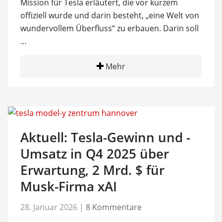
Mission für Tesla erläutert, die vor kurzem
offiziell wurde und darin besteht, „eine Welt von
wundervollem Überfluss“ zu erbauen. Darin soll
…
Mehr
Aktuell: Tesla-Gewinn und -
Umsatz in Q4 2025 über
Erwartung, 2 Mrd. $ für
Musk-Firma xAI
28. Januar 2026
|
8 Kommentare