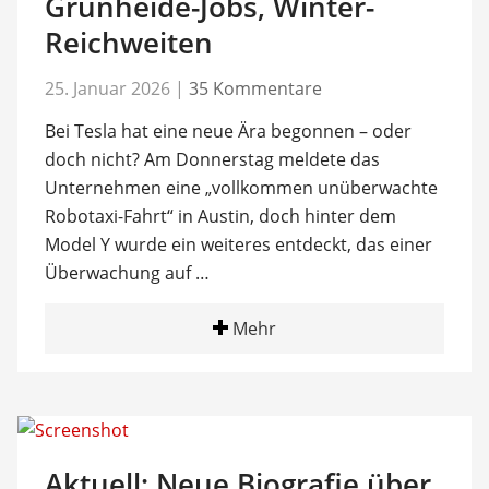
Grünheide-Jobs, Winter-
Reichweiten
25. Januar 2026
|
35 Kommentare
Bei Tesla hat eine neue Ära begonnen – oder
doch nicht? Am Donnerstag meldete das
Unternehmen eine „vollkommen unüberwachte
Robotaxi-Fahrt“ in Austin, doch hinter dem
Model Y wurde ein weiteres entdeckt, das einer
Überwachung auf …
Mehr
Aktuell: Neue Biografie über