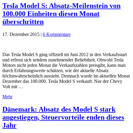
Tesla Model S: Absatz-Meilenstein von
100.000 Einheiten diesen Monat
überschritten
17. Dezember 2015
|
6 Kommentare
Das Tesla Model S ging offiziell im Juni 2012 in den Verkaufsstart
und erfreut sich seitdem zunehmender Beliebtheit. Obwohl Tesla
Motors nicht jeden Monat die Verkaufszahlen preisgibt, kann man
durch Erfahrungswerte schätzen, wie der aktuelle Absatz
höchstwahrscheinlich aussieht. Demnach wurde im aktuellen Monat
Dezember das 100.000. Tesla Model S verkauft. Nur der Chevy
Volt mit …
Mehr
Dänemark: Absatz des Model S stark
angestiegen, Steuervorteile enden dieses
Jahr