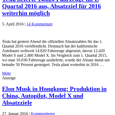
Quartal 2016 aus, Absatzziel für 2016
weiterhin möglich
5. April 2016
|
14 Kommentare
Tesla hat gestern Abend die offiziellen Absatzzahlen für das 1.
Quartal 2016 veröffentlicht. Demnach hat der kalifornische
Autobauer weltweit 14.820 Fahrzeuge abgesetzt, davon 12.420
Model S und 2.400 Model X. Im Vergleich zum 1. Quartal 2015,
wo man 10.030 Fahrzeuge auslieferte, wurde der Absatz damit um
beinahe 50 Prozent gesteigert. Tesla plant weiterhin in 2016 …
Mehr
Anzeige
Elon Musk in Hongkong: Produktion in
China, Autopilot, Model X und
Absatzziele
27. Januar 2016
|
Kommentieren