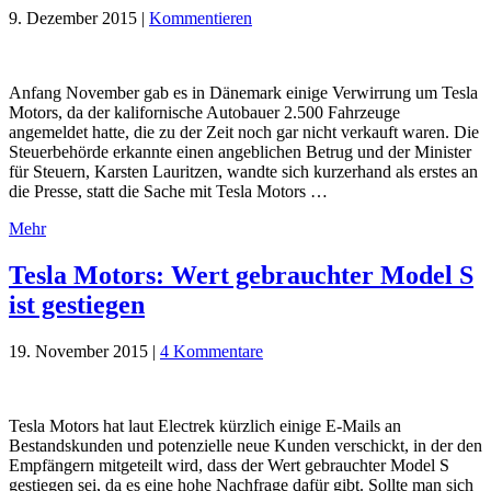
9. Dezember 2015
|
Kommentieren
Anfang November gab es in Dänemark einige Verwirrung um Tesla
Motors, da der kalifornische Autobauer 2.500 Fahrzeuge
angemeldet hatte, die zu der Zeit noch gar nicht verkauft waren. Die
Steuerbehörde erkannte einen angeblichen Betrug und der Minister
für Steuern, Karsten Lauritzen, wandte sich kurzerhand als erstes an
die Presse, statt die Sache mit Tesla Motors …
Mehr
Tesla Motors: Wert gebrauchter Model S
ist gestiegen
19. November 2015
|
4 Kommentare
Tesla Motors hat laut Electrek kürzlich einige E-Mails an
Bestandskunden und potenzielle neue Kunden verschickt, in der den
Empfängern mitgeteilt wird, dass der Wert gebrauchter Model S
gestiegen sei, da es eine hohe Nachfrage dafür gibt. Sollte man sich