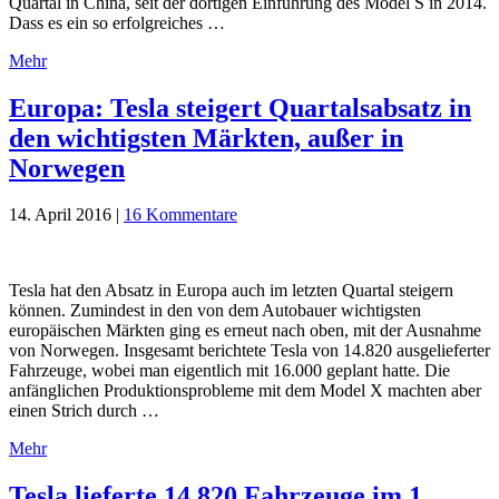
Quartal in China, seit der dortigen Einführung des Model S in 2014.
Dass es ein so erfolgreiches …
Mehr
Europa: Tesla steigert Quartalsabsatz in
den wichtigsten Märkten, außer in
Norwegen
14. April 2016
|
16 Kommentare
Tesla hat den Absatz in Europa auch im letzten Quartal steigern
können. Zumindest in den von dem Autobauer wichtigsten
europäischen Märkten ging es erneut nach oben, mit der Ausnahme
von Norwegen. Insgesamt berichtete Tesla von 14.820 ausgelieferter
Fahrzeuge, wobei man eigentlich mit 16.000 geplant hatte. Die
anfänglichen Produktionsprobleme mit dem Model X machten aber
einen Strich durch …
Mehr
Tesla lieferte 14.820 Fahrzeuge im 1.