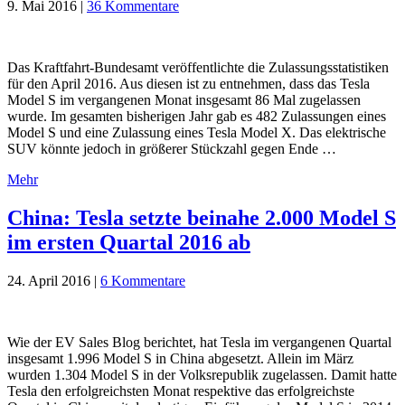
9. Mai 2016
|
36 Kommentare
Das Kraftfahrt-Bundesamt veröffentlichte die Zulassungsstatistiken
für den April 2016. Aus diesen ist zu entnehmen, dass das Tesla
Model S im vergangenen Monat insgesamt 86 Mal zugelassen
wurde. Im gesamten bisherigen Jahr gab es 482 Zulassungen eines
Model S und eine Zulassung eines Tesla Model X. Das elektrische
SUV könnte jedoch in größerer Stückzahl gegen Ende …
Mehr
China: Tesla setzte beinahe 2.000 Model S
im ersten Quartal 2016 ab
24. April 2016
|
6 Kommentare
Wie der EV Sales Blog berichtet, hat Tesla im vergangenen Quartal
insgesamt 1.996 Model S in China abgesetzt. Allein im März
wurden 1.304 Model S in der Volksrepublik zugelassen. Damit hatte
Tesla den erfolgreichsten Monat respektive das erfolgreichste