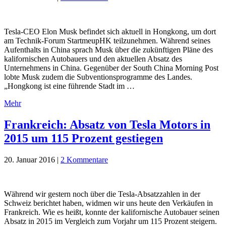
Tesla-CEO Elon Musk befindet sich aktuell in Hongkong, um dort
am Technik-Forum StartmeupHK teilzunehmen. Während seines
Aufenthalts in China sprach Musk über die zukünftigen Pläne des
kalifornischen Autobauers und den aktuellen Absatz des
Unternehmens in China. Gegenüber der South China Morning Post
lobte Musk zudem die Subventionsprogramme des Landes.
„Hongkong ist eine führende Stadt im …
Mehr
Frankreich: Absatz von Tesla Motors in
2015 um 115 Prozent gestiegen
20. Januar 2016
|
2 Kommentare
Während wir gestern noch über die Tesla-Absatzzahlen in der
Schweiz berichtet haben, widmen wir uns heute den Verkäufen in
Frankreich. Wie es heißt, konnte der kalifornische Autobauer seinen
Absatz in 2015 im Vergleich zum Vorjahr um 115 Prozent steigern.