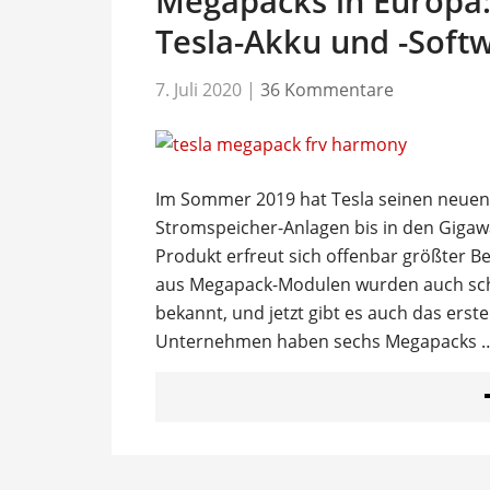
Megapacks in Europa:
Tesla-Akku und -Sof
7. Juli 2020
|
36 Kommentare
Im Sommer 2019 hat Tesla seinen neuen
Stromspeicher-Anlagen bis in den Gigawa
Produkt erfreut sich offenbar größter B
aus Megapack-Modulen wurden auch scho
bekannt, und jetzt gibt es auch das erst
Unternehmen haben sechs Megapacks 