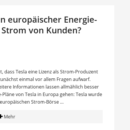
an europäischer Energie-
t Strom von Kunden?
 dass Tesla eine Lizenz als Strom-Produzent
zunächst einmal vor allem Fragen aufwarf.
weitere Informationen lassen allmählich besser
e-Pläne von Tesla in Europa gehen: Tesla wurde
er europäischen Strom-Börse …
Mehr