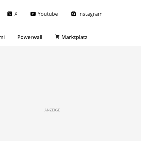
X
Youtube
Instagram
mi
Powerwall
Marktplatz
ANZEIGE