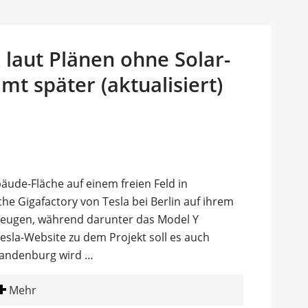
 laut Plänen ohne Solar-
t später (aktualisiert)
ude-Fläche auf einem freien Feld in
he Gigafactory von Tesla bei Berlin auf ihrem
zeugen, während darunter das Model Y
esla-Website zu dem Projekt soll es auch
Brandenburg wird …
Mehr