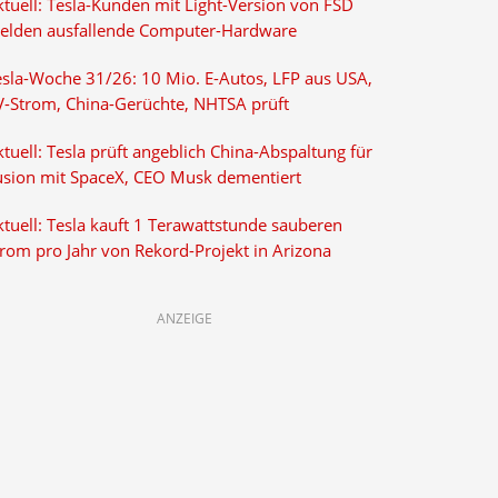
ktuell: Tesla-Kunden mit Light-Version von FSD
elden ausfallende Computer-Hardware
esla-Woche 31/26: 10 Mio. E-Autos, LFP aus USA,
V-Strom, China-Gerüchte, NHTSA prüft
tuell: Tesla prüft angeblich China-Abspaltung für
usion mit SpaceX, CEO Musk dementiert
tuell: Tesla kauft 1 Terawattstunde sauberen
trom pro Jahr von Rekord-Projekt in Arizona
ANZEIGE