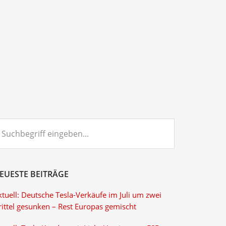
chbegriff
ngeben...
EUESTE BEITRÄGE
tuell: Deutsche Tesla-Verkäufe im Juli um zwei
rittel gesunken – Rest Europas gemischt