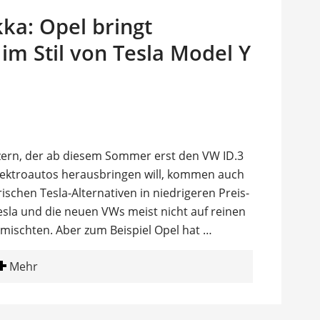
ka: Opel bringt
im Stil von Tesla Model Y
rn, der ab diesem Sommer erst den VW ID.3
lektroautos herausbringen will, kommen auch
ischen Tesla-Alternativen in niedrigeren Preis-
sla und die neuen VWs meist nicht auf reinen
mischten. Aber zum Beispiel Opel hat …
Mehr