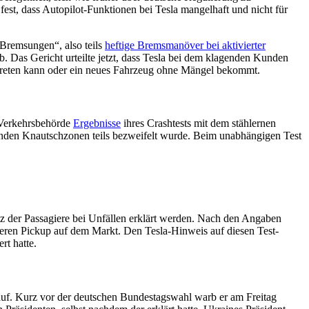
fest, dass Autopilot-Funktionen bei Tesla mangelhaft und nicht für
Bremsungen“, also teils
heftige Bremsmanöver bei aktivierter
 Das Gericht urteilte jetzt, dass Tesla bei dem klagenden Kunden
ktreten kann oder ein neues Fahrzeug ohne Mängel bekommt.
-Verkehrsbehörde
Ergebnisse
ihres Crashtests mit dem stählernen
lenden Knautschzonen teils bezweifelt wurde. Beim unabhängigen Test
 der Passagiere bei Unfällen erklärt werden. Nach den Angaben
nderen Pickup auf dem Markt. Den Tesla-Hinweis auf diesen Test-
rt hatte.
auf. Kurz vor der deutschen Bundestagswahl warb er am Freitag