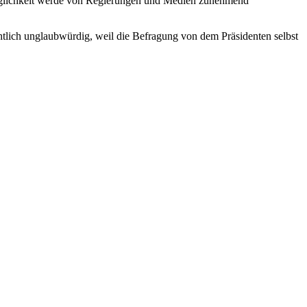
 Möglichkeit werde von Regierungen und Medien zunehmend
htlich unglaubwürdig, weil die Befragung von dem Präsidenten selbst