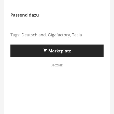
Passend dazu
Tags:
Deutschland
,
Gigafactory
,
Tesla
Marktplatz
ANZEIGE