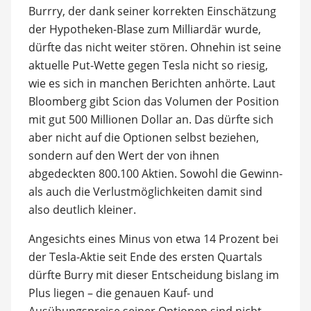
Burrry, der dank seiner korrekten Einschätzung
der Hypotheken-Blase zum Milliardär wurde,
dürfte das nicht weiter stören. Ohnehin ist seine
aktuelle Put-Wette gegen Tesla nicht so riesig,
wie es sich in manchen Berichten anhörte. Laut
Bloomberg gibt Scion das Volumen der Position
mit gut 500 Millionen Dollar an. Das dürfte sich
aber nicht auf die Optionen selbst beziehen,
sondern auf den Wert der von ihnen
abgedeckten 800.100 Aktien. Sowohl die Gewinn-
als auch die Verlustmöglichkeiten damit sind
also deutlich kleiner.
Angesichts eines Minus von etwa 14 Prozent bei
der Tesla-Aktie seit Ende des ersten Quartals
dürfte Burry mit dieser Entscheidung bislang im
Plus liegen – die genauen Kauf- und
Ausübungspreise seiner Optionen sind nicht