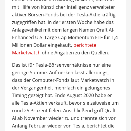
mit Hilfe von künstlicher Intelligenz verwalteter
aktiver Börsen-Fonds bei der Tesla-Aktie kräftig
zugegriffen hat. In der ersten Woche habe das
Anlagevehikel mit dem langen Namen Qraft AI-
Enhanced U.S. Large Cap Momentum ETF für 1,4
Millionen Dollar eingekauft,
berichtete
Marketwatch
ohne Angaben zu den Quellen.
Das ist für Tesla-Börsenverhältnisse nur eine
geringe Summe. Aufmerken lässt allerdings,
dass der Computer-Fonds laut Marketwatch in
der Vergangenheit mehrfach ein gelungenes
Timing gezeigt hat. Ende August 2020 habe er
alle Tesla-Aktien verkauft, bevor sie zeitweise um
rund 25 Prozent fielen. Anschließend griff Qraft
AI ab November wieder zu und trennte sich vor
Anfang Februar wieder von Tesla, berichtet die