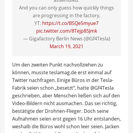
assembled.
And you can only guess how quickly things
are progressing in the factory.
YT:
https://t.co/BSQe5myue7
pic.twitter.com/8Tejp85Jmk
— Gigafactory Berlin News (@Gf4Tesla)
March 19, 2021
Um den zweiten Punkt nachvollziehen zu
können, musste teslamag.de erst einmal auf
Twitter nachfragen. Einige Büros in der Tesla-
Fabrik seien schon „besetzt“, hatte @Gf4Tesla
geschrieben, aber Menschen ließen sich auf den
Video-Bildern nicht ausmachen. Das sei richtig,
bestätigte der Drohnen-Flieger. Doch seine
Aufnahmen seien erst gegen 16 Uhr entstanden,
weshalb die Büros wohl schon leer seien. Jacken