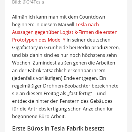
Bild:
@Gf4Tesla
Allmählich kann man mit dem Countdown
beginnen: In diesem Mai will
Tesla nach
Aussagen gegenüber Logistik-Firmen die ersten
Prototypen des Model Y
in seiner deutschen
Gigafactory in Grünheide bei Berlin produzieren,
und bis dahin sind es nur noch höchstens zehn
Wochen. Zumindest außen gehen die Arbeiten
an der Fabrik tatsächlich erkennbar ihrem
(jedenfalls vorläufigen) Ende entgegen. Ein
regelmäßiger Drohnen-Beobachter bezeichnete
sie an diesem Freitag als „fast fertig“ – und
entdeckte hinter den Fenstern des Gebäudes
für die Antriebsfertigung schon Anzeichen für
begonnene Büro-Arbeit.
Erste Büros in Tesla-Fabrik besetzt