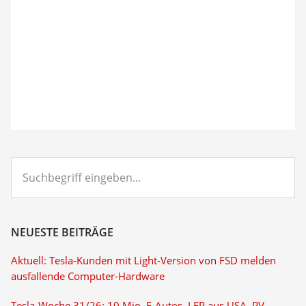
Suchbegriff
eingeben...
NEUESTE BEITRÄGE
Aktuell: Tesla-Kunden mit Light-Version von FSD melden
ausfallende Computer-Hardware
Tesla-Woche 31/26: 10 Mio. E-Autos, LFP aus USA, PV-