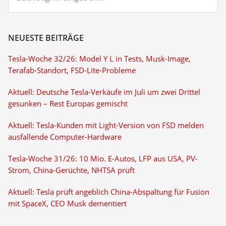
NEUESTE BEITRÄGE
Tesla-Woche 32/26: Model Y L in Tests, Musk-Image,
Terafab-Standort, FSD-Lite-Probleme
Aktuell: Deutsche Tesla-Verkäufe im Juli um zwei Drittel
gesunken – Rest Europas gemischt
Aktuell: Tesla-Kunden mit Light-Version von FSD melden
ausfallende Computer-Hardware
Tesla-Woche 31/26: 10 Mio. E-Autos, LFP aus USA, PV-
Strom, China-Gerüchte, NHTSA prüft
Aktuell: Tesla prüft angeblich China-Abspaltung für Fusion
mit SpaceX, CEO Musk dementiert