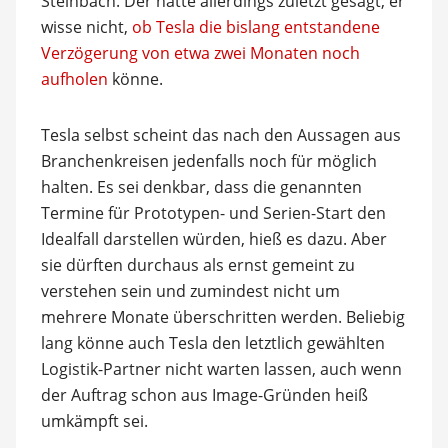
Steinbach. Der hatte allerdings zuletzt gesagt, er
wisse nicht,
ob Tesla die bislang entstandene
Verzögerung von etwa zwei Monaten noch
aufholen
könne.
Tesla selbst scheint das nach den Aussagen aus
Branchenkreisen jedenfalls noch für möglich
halten. Es sei denkbar, dass die genannten
Termine für Prototypen- und Serien-Start den
Idealfall darstellen würden, hieß es dazu. Aber
sie dürften durchaus als ernst gemeint zu
verstehen sein und zumindest nicht um
mehrere Monate überschritten werden. Beliebig
lang könne auch Tesla den letztlich gewählten
Logistik-Partner nicht warten lassen, auch wenn
der Auftrag schon aus Image-Gründen heiß
umkämpft sei.