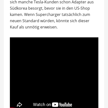
sich manche Tesla-Kunden schon Adapter aus
Südkorea besorgt, bevor sie in den US-Shop
kamen. Wenn Supercharger tatsächlich zum
neuen Standard würden, könnte sich dieser
Kauf als unnötig erweisen.