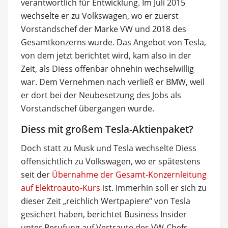
verantwortlich für Entwicklung. Im Juli 2015
wechselte er zu Volkswagen, wo er zuerst
Vorstandschef der Marke VW und 2018 des
Gesamtkonzerns wurde. Das Angebot von Tesla,
von dem jetzt berichtet wird, kam also in der
Zeit, als Diess offenbar ohnehin wechselwillig
war. Dem Vernehmen nach verließ er BMW, weil
er dort bei der Neubesetzung des Jobs als
Vorstandschef übergangen wurde.
Diess mit großem Tesla-Aktienpaket?
Doch statt zu Musk und Tesla wechselte Diess
offensichtlich zu Volkswagen, wo er spätestens
seit der
Übernahme der Gesamt-Konzernleitung
auf Elektroauto-Kurs
ist. Immerhin soll er sich zu
dieser Zeit „reichlich Wertpapiere“ von Tesla
gesichert haben, berichtet Business Insider
unter Berufung auf Vertraute des VW-Chefs