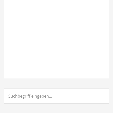
Suchbegriff
eingeben...