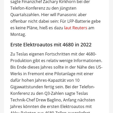
sagte Finanzchef Zachary Kirkhorn bei der
Telefon-Konferenz zu den jüngsten
Quartalszahlen. Hier will Panasonic aber
offenbar nicht dabei sein: Für LFP-Batterie gebe
es keine Pläne, hieß es dazu
laut Reuters
am
Montag.
Erste Elektroautos mit 4680 in 2022
Zu Teslas eigenen Fortschritten mit der 4680-
Produktion gibt es relativ wenige Informationen.
Bis Ende dieses Jahres sollte in der Nähe des US-
Werks in Fremont eine Pilotanlage mit einer
dafür hohen Jahres-Kapazität von 10
Gigawattstunden fertig sein. Bei der Telefon-
Konferenz zu den Q3-Zahlen sagte Teslas
Technik-Chef Drew Baglino, Anfang nächsten
Jahres könnten die ersten Elektroautos mit
Akku-Paketen aus 4680-Zellen ausgeliefert