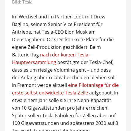
Bild: Tesla
Im Wechsel und im Partner-Look mit Drew
Baglino, seinem Senior Vice President für
Antriebe, hat Tesla-CEO Elon Musk am
Dienstagabend Ortszeit konkrete Pläne für die
eigene Zell-Produktion geschildert. Beim
Batterie-Tag
nach der kurzen Tesla-
Hauptversammlung
bestätigte der Tesla-Chef,
dass es um riesige Volumina geht – und dass
der Anfang aber relativ bescheiden bleiben soll:
In Fremont werde aktuell
eine Pilotanlage für die
erste selbst entwickelte Tesla-Zelle
aufgebaut. In
etwa einem Jahr solle sie ihre Nenn-Kapazität
von 10 Gigawattstunden pro Jahr erreichen.
Später sollen Tesla-Fabriken für Zellen aber auf
100 Gigawattstunden und spätestens 2030 auf 3
Terawattstunden pro Jahr kommen.