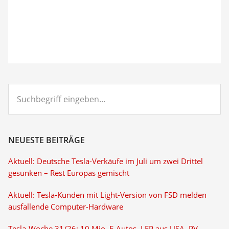
Suchbegriff
eingeben...
NEUESTE BEITRÄGE
Aktuell: Deutsche Tesla-Verkäufe im Juli um zwei Drittel
gesunken – Rest Europas gemischt
Aktuell: Tesla-Kunden mit Light-Version von FSD melden
ausfallende Computer-Hardware
Tesla-Woche 31/26: 10 Mio. E-Autos, LFP aus USA, PV-