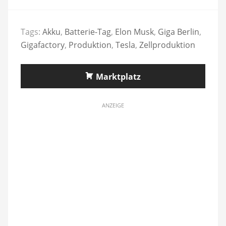
Tags:
Akku
,
Batterie-Tag
,
Elon Musk
,
Giga Berlin
,
Gigafactory
,
Produktion
,
Tesla
,
Zellproduktion
Marktplatz
ANZEIGE