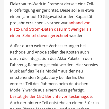
Elektroauto-Werk in Fremont derzeit eine Zell-
Pilotfertigung eingerichtet. Diese solle in etwa
einem Jahr auf 10 Gigawattstunden Kapazität
pro Jahr erreichen – vorher war
anhand von
Platz- und Strom-Daten dazu mit weniger als
einem Zehntel davon gerechnet
worden.
Außer durch weitere Verbesserungen bei
Kathode und Anode sollen die Kosten auch
durch die Integration des Akku-Pakets in den
Fahrzeug-Rahmen gesenkt werden. Hier verwies
Musk auf das Tesla Model Y aus der neu
entstehenden Gigafactory bei Berlin. Der
vordere Teil des Rahmens beim deutschen
Model Y werde aus einem Guss gefertigt,
bestätigte der CEO Berichte von teslamag.de
.
Auch der hintere Teil entstehe an einem Stück in
neuen Riesen-Maschinen – und dazwischen