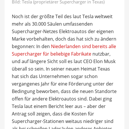
Bild: Tesla (proprietärer Supercharger in Texas)
Noch ist der größte Teil des laut Tesla weltweit
mehr als 30.000 Säulen umfassenden
Supercharger-Netzes Elektroautos der eigenen
Marke vorbehalten, doch das hat sich zu ändern
begonnen: In den
Niederlanden sind bereits alle
Supercharger für beliebige Fabrikate
nutzbar,
und auf längere Sicht soll es laut CEO Elon Musk
überall so sein. In seiner neuen Heimat Texas
hat sich das Unternehmen sogar schon
vergangenes Jahr für eine Förderung unter der
Bedingung beworben, dass die neuen Standorte
offen für andere Elektroautos sind. Dabei ging
Tesla laut einem Bericht leer aus – aber der
Antrag soll zeigen, dass die Kosten für
Supercharger-Stationen weitaus niedriger sind
als bei schnellen Ladesäulen anderer Anbieter.