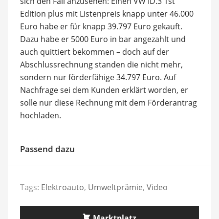
sich den Fall anzusehen: Einen VW ID.3 1st
Edition plus mit Listenpreis knapp unter 46.000
Euro habe er für knapp 39.797 Euro gekauft.
Dazu habe er 5000 Euro in bar angezahlt und
auch quittiert bekommen – doch auf der
Abschlussrechnung standen die nicht mehr,
sondern nur förderfähige 34.797 Euro. Auf
Nachfrage sei dem Kunden erklärt worden, er
solle nur diese Rechnung mit dem Förderantrag
hochladen.
Passend dazu
Tags:
Elektroauto
,
Umweltprämie
,
Video
Marktplatz