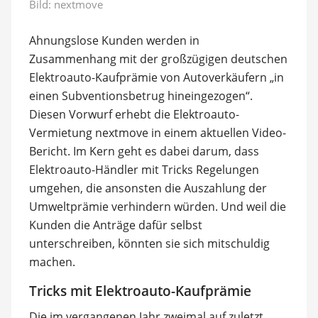
Bild: nextmove
Ahnungslose Kunden werden in
Zusammenhang mit der großzügigen deutschen
Elektroauto-Kaufprämie von Autoverkäufern „in
einen Subventionsbetrug hineingezogen“.
Diesen Vorwurf erhebt die Elektroauto-
Vermietung nextmove in einem aktuellen Video-
Bericht. Im Kern geht es dabei darum, dass
Elektroauto-Händler mit Tricks Regelungen
umgehen, die ansonsten die Auszahlung der
Umweltprämie verhindern würden. Und weil die
Kunden die Anträge dafür selbst
unterschreiben, könnten sie sich mitschuldig
machen.
Tricks mit Elektroauto-Kaufprämie
Die im vergangenen Jahr zweimal auf zuletzt