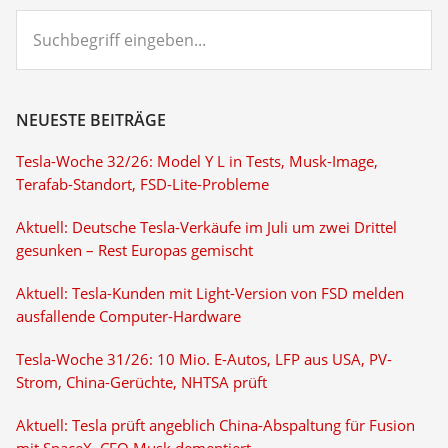
Suchbegriff
eingeben...
NEUESTE BEITRÄGE
Tesla-Woche 32/26: Model Y L in Tests, Musk-Image,
Terafab-Standort, FSD-Lite-Probleme
Aktuell: Deutsche Tesla-Verkäufe im Juli um zwei Drittel
gesunken – Rest Europas gemischt
Aktuell: Tesla-Kunden mit Light-Version von FSD melden
ausfallende Computer-Hardware
Tesla-Woche 31/26: 10 Mio. E-Autos, LFP aus USA, PV-
Strom, China-Gerüchte, NHTSA prüft
Aktuell: Tesla prüft angeblich China-Abspaltung für Fusion