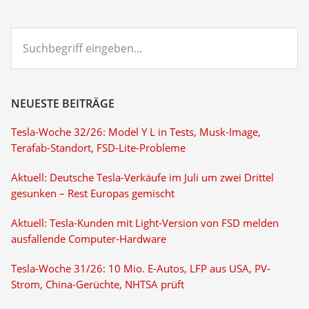
Suchbegriff
eingeben...
NEUESTE BEITRÄGE
Tesla-Woche 32/26: Model Y L in Tests, Musk-Image,
Terafab-Standort, FSD-Lite-Probleme
Aktuell: Deutsche Tesla-Verkäufe im Juli um zwei Drittel
gesunken – Rest Europas gemischt
Aktuell: Tesla-Kunden mit Light-Version von FSD melden
ausfallende Computer-Hardware
Tesla-Woche 31/26: 10 Mio. E-Autos, LFP aus USA, PV-
Strom, China-Gerüchte, NHTSA prüft