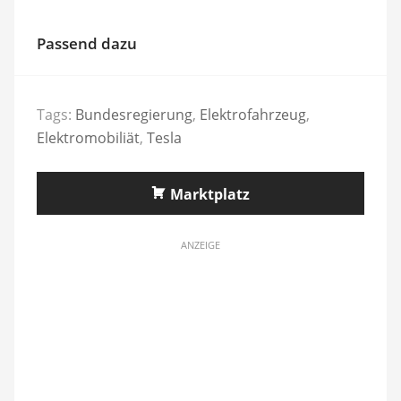
Passend dazu
Tags:
Bundesregierung
,
Elektrofahrzeug
,
Elektromobiliät
,
Tesla
Marktplatz
ANZEIGE