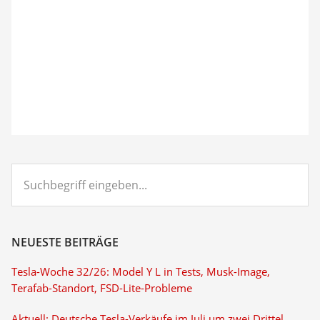
Suchbegriff
eingeben...
NEUESTE BEITRÄGE
Tesla-Woche 32/26: Model Y L in Tests, Musk-Image,
Terafab-Standort, FSD-Lite-Probleme
Aktuell: Deutsche Tesla-Verkäufe im Juli um zwei Drittel