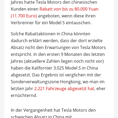
Jahres hatte Tesla Motors den chinesischen
Kunden einen
Rabatt von bis zu 80.000 Yuan
(11.700 Euro)
angeboten, wenn diese ihren
Verbrenner für ein Model S eintauschen.
Solche Rabattaktionen in China könnten
dadurch erklärt werden, dass der dort erzielte
Absatz nicht den Erwartungen von Tesla Motors
entspricht. In den ersten 9 Monaten des letzten
Jahres (aktuellere Zahlen liegen noch nicht vor)
haben die Kalifornier 3.025 Model S in China
abgesetzt. Das Ergebnis ist verglichen mit der
Sonderverwaltungszone Hongkong, wo man im
letzten Jahr
2.221 Fahrzeuge abgesetzt hat
, eher
ernüchternd.
In der Vergangenheit hat Tesla Motors den
schwachen Absatz in China mit