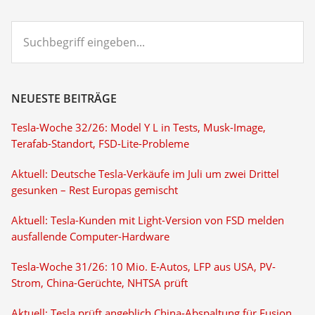
Suchbegriff
eingeben...
NEUESTE BEITRÄGE
Tesla-Woche 32/26: Model Y L in Tests, Musk-Image,
Terafab-Standort, FSD-Lite-Probleme
Aktuell: Deutsche Tesla-Verkäufe im Juli um zwei Drittel
gesunken – Rest Europas gemischt
Aktuell: Tesla-Kunden mit Light-Version von FSD melden
ausfallende Computer-Hardware
Tesla-Woche 31/26: 10 Mio. E-Autos, LFP aus USA, PV-
Strom, China-Gerüchte, NHTSA prüft
Aktuell: Tesla prüft angeblich China-Abspaltung für Fusion