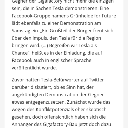
Gegner der Gigafactory nicht mehr die einzigen
sein, die in Sachen Tesla demonstrieren: Eine
Facebook-Gruppe namens Grünheide for Future
lädt ebenfalls zu einer Demonstration am
Samstag ein. „Ein Großteil der Bürger freut sich
über den Impuls, den Tesla für die Region
bringen wird. (…) Begreifen wir Tesla als
Chance“, heißt es in der Einladung, die auf
Facebook auch in englischer Sprache
veröffentlicht wurde.
Zuvor hatten Tesla-Befürworter auf Twitter
darüber diskutiert, ob es Sinn hat, der
angekündigten Demonstration der Gegner
etwas entgegenzusetzen. Zunächst wurde das
wegen des Konfliktpotenzials eher skeptisch
gesehen, doch offensichtlich haben sich die
Anhänger des Gigafactory-Bau jetzt doch dazu