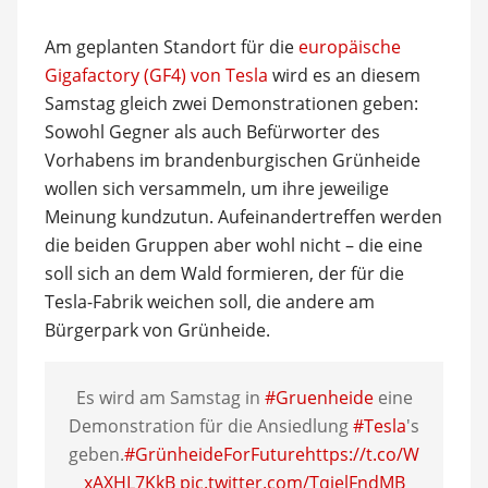
Am geplanten Standort für die
europäische
Gigafactory (GF4) von Tesla
wird es an diesem
Samstag gleich zwei Demonstrationen geben:
Sowohl Gegner als auch Befürworter des
Vorhabens im brandenburgischen Grünheide
wollen sich versammeln, um ihre jeweilige
Meinung kundzutun. Aufeinandertreffen werden
die beiden Gruppen aber wohl nicht – die eine
soll sich an dem Wald formieren, der für die
Tesla-Fabrik weichen soll, die andere am
Bürgerpark von Grünheide.
Es wird am Samstag in
#Gruenheide
eine
Demonstration für die Ansiedlung
#Tesla
's
geben.
#GrünheideForFuture
https://t.co/W
xAXHL7KkB
pic.twitter.com/TqjelFndMB