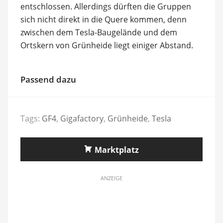
entschlossen. Allerdings dürften die Gruppen
sich nicht direkt in die Quere kommen, denn
zwischen dem Tesla-Baugelände und dem
Ortskern von Grünheide liegt einiger Abstand.
Passend dazu
Tags:
GF4
,
Gigafactory
,
Grünheide
,
Tesla
Marktplatz
ANZEIGE