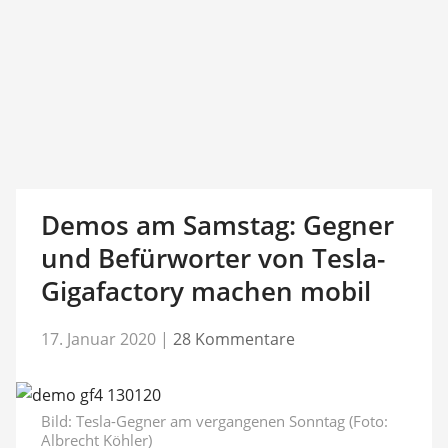
Demos am Samstag: Gegner
und Befürworter von Tesla-
Gigafactory machen mobil
17. Januar 2020
|
28 Kommentare
Bild:
Tesla-Gegner am vergangenen Sonntag (Foto:
Albrecht Köhler)