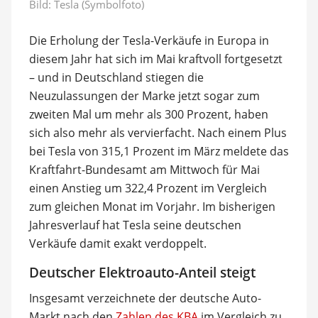
Bild: Tesla (Symbolfoto)
Die Erholung der Tesla-Verkäufe in Europa in
diesem Jahr hat sich im Mai kraftvoll fortgesetzt
– und in Deutschland stiegen die
Neuzulassungen der Marke jetzt sogar zum
zweiten Mal um mehr als 300 Prozent, haben
sich also mehr als vervierfacht. Nach einem Plus
bei Tesla von 315,1 Prozent im März meldete das
Kraftfahrt-Bundesamt am Mittwoch für Mai
einen Anstieg um 322,4 Prozent im Vergleich
zum gleichen Monat im Vorjahr. Im bisherigen
Jahresverlauf hat Tesla seine deutschen
Verkäufe damit exakt verdoppelt.
Deutscher Elektroauto-Anteil steigt
Insgesamt verzeichnete der deutsche Auto-
Markt nach den
Zahlen des KBA
im Vergleich zu