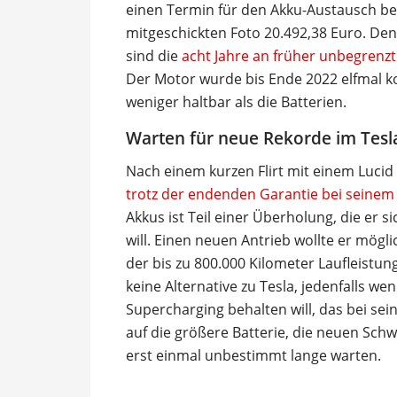
einen Termin für den Akku-Austausch be
mitgeschickten Foto 20.492,38 Euro. De
sind die
acht Jahre an früher unbegrenzt
Der Motor wurde bis Ende 2022 elfmal kos
weniger haltbar als die Batterien.
Warten für neue Rekorde im Tesl
Nach einem kurzen Flirt mit einem Luci
trotz der endenden Garantie bei seinem 
Akkus ist Teil einer Überholung, die er 
will. Einen neuen Antrieb wollte er mögl
der bis zu 800.000 Kilometer Laufleistung
keine Alternative zu Tesla, jedenfalls
Supercharging behalten will, das bei se
auf die größere Batterie, die neuen Schw
erst einmal unbestimmt lange warten.