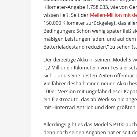
Kilometer-Angabe 1.758.033, wie von G
wissen ließ. Seit der
Meilen-Million mit d
150.000 Kilometer zurückgelegt, das al
Bedingungen: Schon wenig später ließ s
mäßigen Leistungen laden, und auf dem a
Batterieladestand reduziert“ zu sehen (s.
Der derzeitige Akku in seinem Model S 
1,2 Millionen Kilometern von Tesla ersetz
sich – und seine besten Zeiten offenbar 
Vielfahrer deshalb einen neuen Akku bes
100er-Version mit ungefähr dieser Kapaz
ein Elektroauto, das ab Werk so nie an
mit Hinterrad-Antrieb und dem größten 
Allerdings gibt es das Model S P100 au
denn nach seinen Angaben hat er seit de