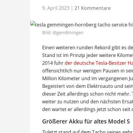
9. April 2023
|
21 Kommentare
Bild:
@gem8mingen
Einen weiteren runden Rekord gibt es de
Stand ist im Prinzip jeder weitere Kilome
2014 fuhr
der deutsche Tesla-Besitzer
offensichtlich nur wenigen Pausen in se
Million Kilometer und im vergangenen Juni
Begeistert von dem Elektroauto und sein
dieser Zeit allerdings schon nicht mehr.
weiter zu nutzen und den nächsten Ersat
den wartet er allerdings jetzt schon seit
Größerer Akku für altes Model S
Zuletzt stand auf dem Tacho seines geb