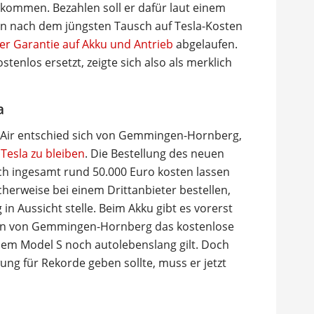
kommen. Bezahlen soll er dafür laut einem
nn nach dem jüngsten Tausch auf Tesla-Kosten
er Garantie auf Akku und Antrieb
abgelaufen.
tenlos ersetzt, zeigte sich also als merklich
a
d Air entschied sich von Gemmingen-Hornberg,
Tesla zu bleiben
. Die Bestellung des neuen
sich ingesamt rund 50.000 Euro kosten lassen
icherweise bei einem Drittanbieter bestellen,
 in Aussicht stelle. Beim Akku gibt es vorerst
 wenn von Gemmingen-Hornberg das kostenlose
inem Model S noch autolebenslang gilt. Doch
ung für Rekorde geben sollte, muss er jetzt