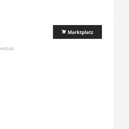
Marktplatz
ANZEIGE