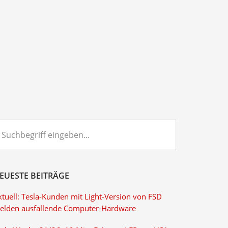
chbegriff
ngeben...
EUESTE BEITRÄGE
ktuell: Tesla-Kunden mit Light-Version von FSD
elden ausfallende Computer-Hardware