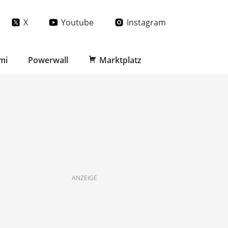
X
Youtube
Instagram
mi
Powerwall
Marktplatz
ANZEIGE