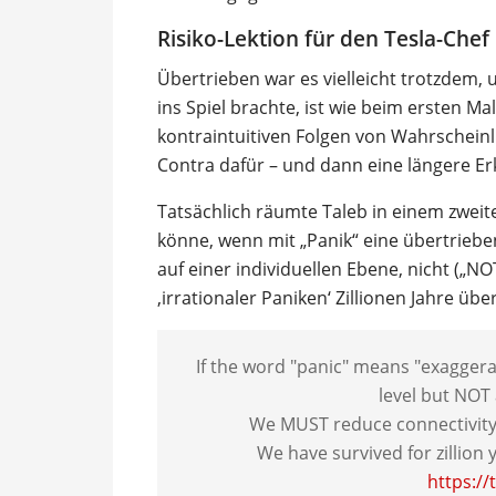
Risiko-Lektion für den Tesla-Chef
Übertrieben war es vielleicht trotzdem,
ins Spiel brachte, ist wie beim ersten Ma
kontraintuitiven Folgen von Wahrscheinli
Contra dafür – und dann eine längere Er
Tatsächlich räumte Taleb in einem zweit
könne, wenn mit „Panik“ eine übertriebe
auf einer individuellen Ebene, nicht („NO
‚irrationaler Paniken‘ Zillionen Jahre über
If the word "panic" means "exaggerat
level but NOT 
We MUST reduce connectivity 
We have survived for zillion y
https://