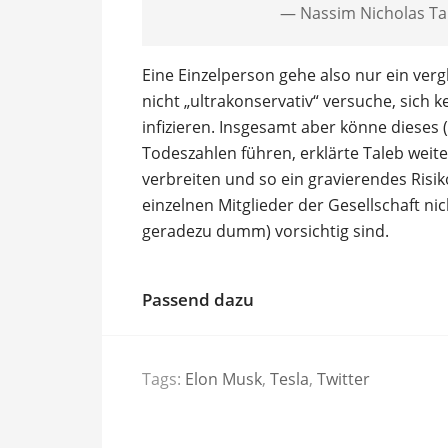
— Nassim Nicholas Ta
Eine Einzelperson gehe also nur ein vergl
nicht „ultrakonservativ“ versuche, sich 
infizieren. Insgesamt aber könne dieses (
Todeszahlen führen, erklärte Taleb weite
verbreiten und so ein gravierendes Ris
einzelnen Mitglieder der Gesellschaft n
geradezu dumm) vorsichtig sind.
Passend dazu
Tags:
Elon Musk
,
Tesla
,
Twitter