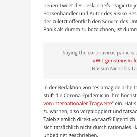
neuen Tweet des Tesla-Chefs reagierte jet
Börsenhändler und Autor des Risiko-Best
der zuletzt öffentlich den Service des Un
Panik als dumm zu bezeichnen, ist dumm
Saying the coronavirus panic is
#WittgensteinsRul
— Nassim Nicholas Ta
In der Redaktion von teslamag.de arbeit
stuft die Corona-Epidemie in ihre höchst
von internationaler Tragweite
“ ein. Hat
zu warnen, also vergaloppiert und tats
Taleb ziemlich direkt vorwarf? Eigentlich
sich tatsächlich nicht durch rationales 
unbedingt geschrieben.