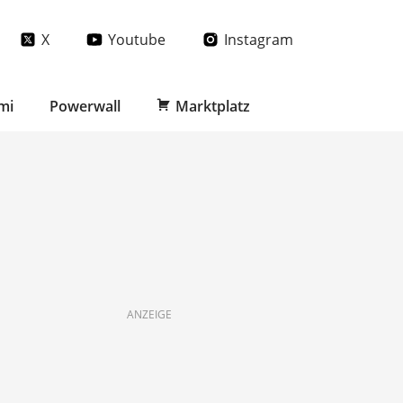
X
Youtube
Instagram
mi
Powerwall
Marktplatz
ANZEIGE