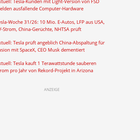
ktuell: Tesla-Kunden mit Light-Version von FSD
elden ausfallende Computer-Hardware
esla-Woche 31/26: 10 Mio. E-Autos, LFP aus USA,
V-Strom, China-Gerüchte, NHTSA prüft
tuell: Tesla prüft angeblich China-Abspaltung für
usion mit SpaceX, CEO Musk dementiert
tuell: Tesla kauft 1 Terawattstunde sauberen
trom pro Jahr von Rekord-Projekt in Arizona
ANZEIGE