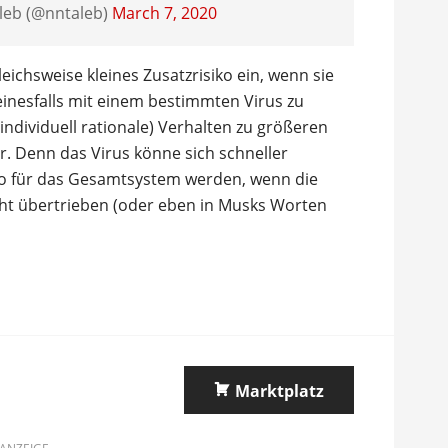
leb (@nntaleb)
March 7, 2020
eichsweise kleines Zusatzrisiko ein, wenn sie
keinesfalls mit einem bestimmten Virus zu
individuell rationale) Verhalten zu größeren
r. Denn das Virus könne sich schneller
iko für das Gesamtsystem werden, wenn die
icht übertrieben (oder eben in Musks Worten
Marktplatz