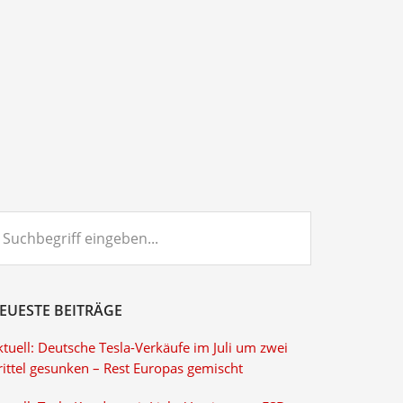
chbegriff
ngeben...
EUESTE BEITRÄGE
tuell: Deutsche Tesla-Verkäufe im Juli um zwei
rittel gesunken – Rest Europas gemischt