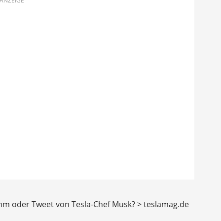
ANZEIGE
mm oder Tweet von Tesla-Chef Musk? > teslamag.de