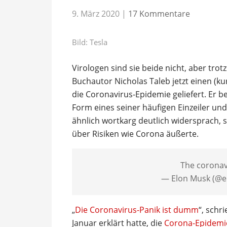
9. März 2020
|
17 Kommentare
Bild: Tesla
Virologen sind sie beide nicht, aber tr
Buchautor Nicholas Taleb jetzt einen (ku
die Coronavirus-Epidemie geliefert. Er b
Form eines seiner häufigen Einzeiler und
ähnlich wortkarg deutlich widersprach,
über Risiken wie Corona äußerte.
The coronav
— Elon Musk (@
„
Die Coronavirus-Panik ist dumm
“, schr
Januar erklärt hatte, die
Corona-Epidemie 