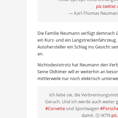
pic.twitte
— Karl-Thomas Neuma
Die Familie Neumann verfügt demnach üb
ein Kurz- und ein Langstreckenfahrzeug.
Autohersteller ein Schlag ins Gesicht se
an.
Nichtsdestotrotz hat Neumann den Verb
Seine Oldtimer will er weiterhin an beso
mittlerweile nur noch elektrisch unterwe
Ich liebe sie, die Verbrennungsmot
Geruch. Und ich werde auch weiter
#Corvette
und Sportwagen
#Porsch
damit. 🙂 \KTN
pic