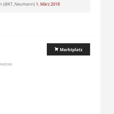
nn (@KT_Neumann)
1. März 2018
Marktplatz
ANZEIGE