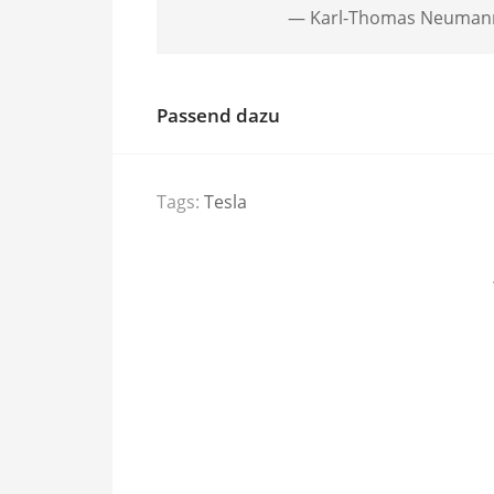
— Karl-Thomas Neuma
Passend dazu
Tags:
Tesla