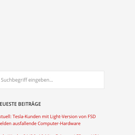
chbegriff
ngeben...
EUESTE BEITRÄGE
ktuell: Tesla-Kunden mit Light-Version von FSD
elden ausfallende Computer-Hardware