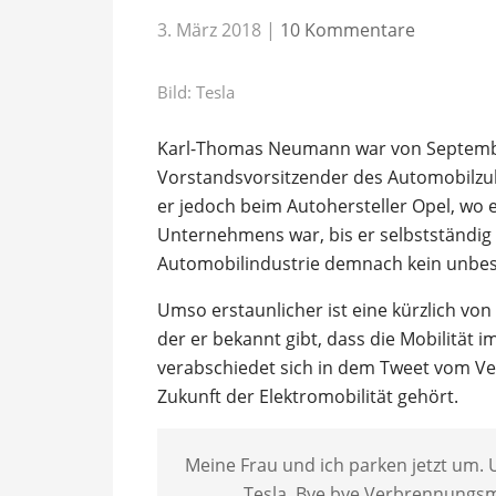
3. März 2018
|
10 Kommentare
Bild: Tesla
Karl-Thomas Neumann war von Septembe
Vorstandsvorsitzender des Automobilzulie
er jedoch beim Autohersteller Opel, wo e
Unternehmens war, bis er selbstständig z
Automobilindustrie demnach kein unbes
Umso erstaunlicher ist eine kürzlich von 
der er bekannt gibt, dass die Mobilität 
verabschiedet sich in dem Tweet vom V
Zukunft der Elektromobilität gehört.
Meine Frau und ich parken jetzt um. U
Tesla. Bye bye Verbrennungsmo