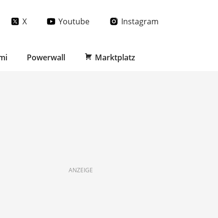
X
Youtube
Instagram
mi
Powerwall
Marktplatz
ANZEIGE