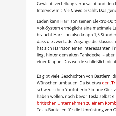
Gewichtsverteilung verursacht und den K
Interview mit
The Driven
erzählt. Das gen
Laden kann Harrison seinen Elektro-Odl
Volt-System ermöglicht eine maximale L
braucht Harrison also knapp 1,5 Stunden,
dass die zwei Lade-Zugänge die klassisch
hat sich Harrison einen interessanten T
liegt hinter dem alten Tankdeckel – aber
einer Klappe. Das werde schließlich nic
Es gibt viele Geschichten von Bastlern, 
Wünschen umbauen. Da ist etwa
der „Tr
schwedischen Youtuberin Simone Giertz. 
haben wollen, noch bevor Tesla selbst 
britischen Unternehmen zu einem Komb
Tesla-Bauteilen für die Umrüstung von O