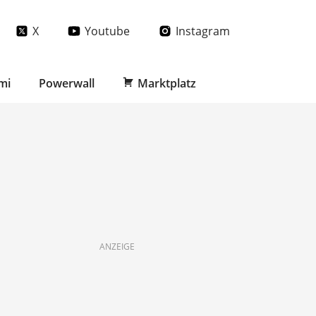
X
Youtube
Instagram
mi
Powerwall
Marktplatz
ANZEIGE