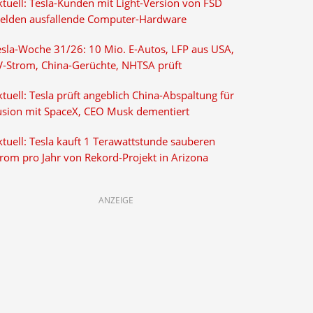
ktuell: Tesla-Kunden mit Light-Version von FSD
elden ausfallende Computer-Hardware
esla-Woche 31/26: 10 Mio. E-Autos, LFP aus USA,
V-Strom, China-Gerüchte, NHTSA prüft
tuell: Tesla prüft angeblich China-Abspaltung für
usion mit SpaceX, CEO Musk dementiert
tuell: Tesla kauft 1 Terawattstunde sauberen
trom pro Jahr von Rekord-Projekt in Arizona
ANZEIGE