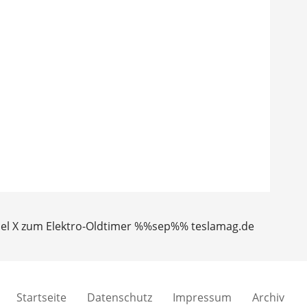
odel X zum Elektro-Oldtimer %%sep%% teslamag.de
Startseite
Datenschutz
Impressum
Archiv