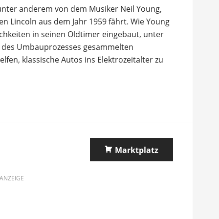
 unter anderem von dem Musiker Neil Young,
en Lincoln aus dem Jahr 1959 fährt. Wie Young
hkeiten in seinen Oldtimer eingebaut, unter
nd des Umbauprozesses gesammelten
lfen, klassische Autos ins Elektrozeitalter zu
Marktplatz
ANZEIGE