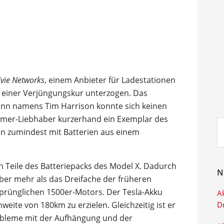
Evie Networks
, einem Anbieter für Ladestationen
a einer Verjüngungskur unterzogen. Das
ann namens Tim Harrison konnte sich keinen
dtimer-Liebhaber kurzerhand ein Exemplar des
Su
en zumindest mit Batterien aus einem
ei
 Teile des Batteriepacks des Model X. Dadurch
N
ber mehr als das Dreifache der früheren
rünglichen 1500er-Motors. Der Tesla-Akku
Ak
weite von 180km zu erzielen. Gleichzeitig ist er
D
robleme mit der Aufhängung und der