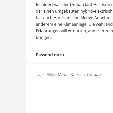
Inspiriert war der Umbau laut Harrison
der einen umgebauten hybrid-elektrisch
hat auch Harrison eine Menge Annehmlic
anderem eine Klimaanlage. Die währe
Erfahrungen will er nutzen, anderen zu he
bringen.
Passend dazu
Tags:
Akku
,
Model X
,
Tesla
,
Umbau