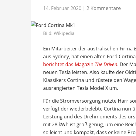
14. Februar 2020
|
2 Kommentare
Bild:
Wikipedia
Ein Mitarbeiter der australischen Firma
aus Sydney, hat einen alten Ford Cortin
berichtet das Magazin
The Driven
. Der M
neuen Tesla leisten. Also kaufte der Ol
Klassikers Cortina und rüstete den Wag
ausrangierten Tesla Model X um.
Für die Stromversorgung nutzte Harrison
verfügt der wiederbelebte Cortina nun ü
Leistung und des Drehmoments des ursp
mit 28 kWh ist groß genug, um eine Reich
so leicht und kompakt, dass er keine P