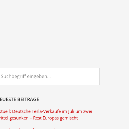
chbegriff
ngeben...
EUESTE BEITRÄGE
tuell: Deutsche Tesla-Verkäufe im Juli um zwei
rittel gesunken – Rest Europas gemischt