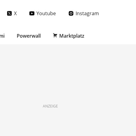
X
Youtube
Instagram
mi
Powerwall
Marktplatz
ANZEIGE