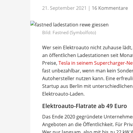
21. September 2021
|
16 Kommentare
Bild: Fastned (Symbolfoto)
Wer sein Elektroauto nicht zuhause lädt,
an öffentlichen Ladestationen seit Mon
Preise,
Tesla in seinem Supercharger-N
fast unbezahlbar, wenn man kein Sonder
Autohersteller nutzen kann. Eine erfreu
Startup aus Berlin mit unterschiedliche
Elektroauto-Laden.
Elektroauto-Flatrate ab 49 Euro
Das Ende 2020 gegründete Unternehmen he
Angeboten an die Öffentlichkeit. Für Priv
Wer nur langsam, also mit bis zu 22 kW W