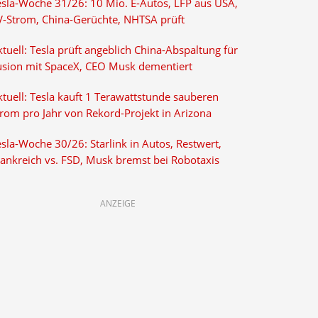
esla-Woche 31/26: 10 Mio. E-Autos, LFP aus USA,
V-Strom, China-Gerüchte, NHTSA prüft
tuell: Tesla prüft angeblich China-Abspaltung für
usion mit SpaceX, CEO Musk dementiert
tuell: Tesla kauft 1 Terawattstunde sauberen
trom pro Jahr von Rekord-Projekt in Arizona
sla-Woche 30/26: Starlink in Autos, Restwert,
rankreich vs. FSD, Musk bremst bei Robotaxis
ANZEIGE