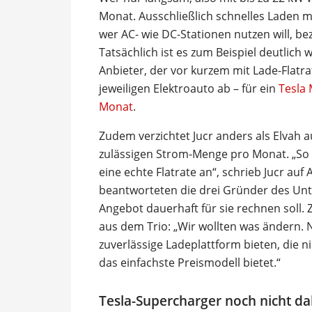
Monat. Ausschließlich schnelles Laden m
wer AC- wie DC-Stationen nutzen will, bez
Tatsächlich ist es zum Beispiel deutlich 
Anbieter, der vor kurzem mit Lade-Flatra
jeweiligen Elektroauto ab – für ein
Tesla 
Monat
.
Zudem verzichtet Jucr anders als Elvah a
zulässigen Strom-Menge pro Monat. „So ei
eine echte Flatrate an“, schrieb Jucr auf
beantworteten die drei Gründer des Unte
Angebot dauerhaft für sie rechnen soll.
aus dem Trio: „Wir wollten was ändern. 
zuverlässige Ladeplattform bieten, die n
das einfachste Preismodell bietet.“
Tesla-Supercharger noch nicht da