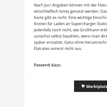
Nach Jucr-Angaben können mit der Flat
einschließlich Ionity genutzt werden. Das
Karte gibt es nicht. Eine wichtige Einsch
Kosten für Laden an Supercharger-Statio
jedenfalls noch nicht, wie Grollmann er
zunächst selbst bezahlen, wenn man dire
später erstattet. Ganz ohne Herumrech
Flatrates vorerst nicht aus.
Passend dazu
Marktplat