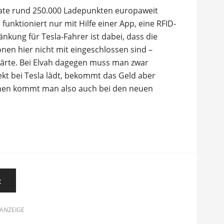
rate rund 250.000 Ladepunkten europaweit
 funktioniert nur mit Hilfe einer App, eine RFID-
ränkung für Tesla-Fahrer ist dabei, dass die
nen hier nicht mit eingeschlossen sind –
klärte. Bei Elvah dagegen muss man zwar
kt bei Tesla lädt, bekommt das Geld aber
nen kommt man also auch bei den neuen
z
ANZEIGE