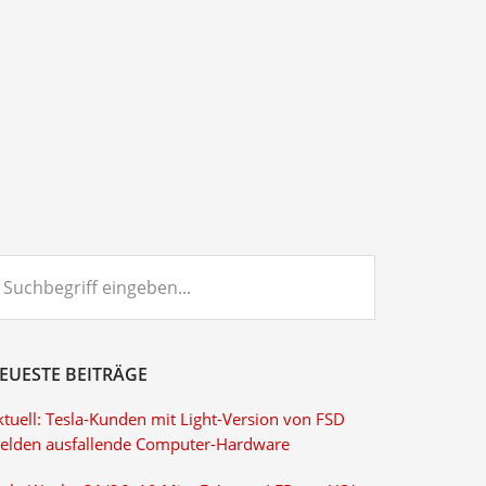
chbegriff
ngeben...
EUESTE BEITRÄGE
ktuell: Tesla-Kunden mit Light-Version von FSD
elden ausfallende Computer-Hardware