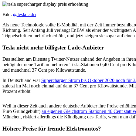
Bild:
@tesla_adri
Als neue Technologie sollte E-Mobilität mit der Zeit immer bezahlbar
Richtung. Seit Anfang Juli verlangt EnBW als einer der wichtigsten A
Trippelschritten mehrfach erhöht, und jetzt steigen sie sogar auf eine
Tesla nicht mehr billigster Lade-Anbieter
Das stellten am Dienstag Twitter-Nutzer anhand der Angaben in ihren
beträgt der neue Tarif an mehreren Tesla-Stationen 0,40 Cent pro Ki
und manchmal 37 Cent pro Kilowattstunde.
In Deutschland war
Supercharger-Strom bis Oktober 2020 noch für 3
zuletzt im Mai noch einmal auf dann 37 Cent pro Kilowattstunde. Mit
Prozent erhöht.
Weil in dieser Zeit auch andere deutsche Anbieter ihre Preise erhöhte
Euro Grundgebühr)
an eigenen Gleichstrom-Stationen 46 Cent statt v
München, riskiert allerdings die Kündigung des Tarifs, wenn man daf
Höhere Preise für fremde Elektroautos?