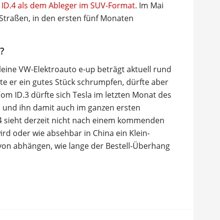
ID.4 als dem Ableger im SUV-Format
. Im Mai
Straßen, in den ersten fünf Monaten
?
leine VW-Elektroauto e-up beträgt aktuell rund
te er ein gutes Stück schrumpfen, dürfte aber
om ID.3 dürfte sich Tesla im letzten Monat des
n und ihn damit auch im ganzen ersten
D.4 sieht derzeit nicht nach einem kommenden
ird oder wie absehbar in China ein Klein-
avon abhängen, wie lange der Bestell-Überhang