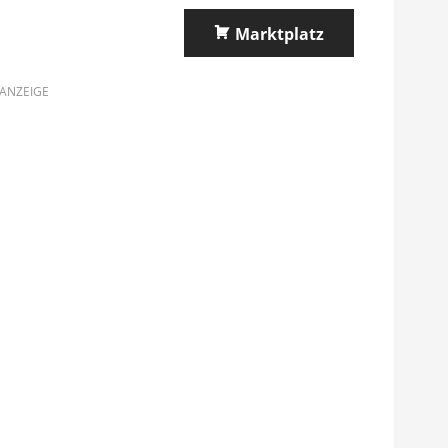
Marktplatz
ANZEIGE