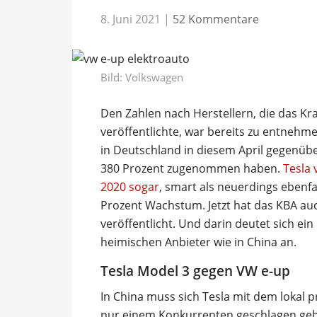
8. Juni 2021
|
52 Kommentare
Bild: Volkswagen
Den Zahlen nach Herstellern, die das K
veröffentlichte, war bereits zu entnehm
in Deutschland in diesem April gegen
380 Prozent zugenommen haben.
Tesla 
2020 sogar
, smart als neuerdings ebenfa
Prozent Wachstum. Jetzt hat das KBA auc
veröffentlicht. Und darin deutet sich ei
heimischen Anbieter wie in China an.
Tesla Model 3 gegen VW e-up
In China muss sich Tesla mit dem lokal
nur einem Konkurrenten geschlagen ge