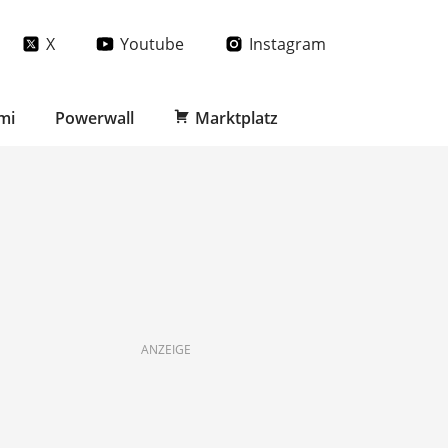
X
Youtube
Instagram
mi
Powerwall
Marktplatz
ANZEIGE