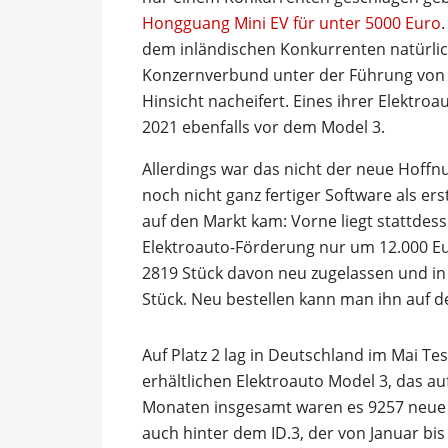
Hongguang Mini EV für unter 5000 Euro
dem inländischen Konkurrenten natürlic
Konzernverbund unter der Führung von Vo
Hinsicht nacheifert. Eines ihrer Elektro
2021 ebenfalls vor dem Model 3.
Allerdings war das nicht der neue Hoff
noch nicht ganz fertiger Software als er
auf den Markt kam: Vorne liegt stattdes
Elektroauto-Förderung nur um 12.000 Eu
2819 Stück davon neu zugelassen und in
Stück. Neu bestellen kann man ihn auf 
Auf Platz 2 lag in Deutschland im Mai Tes
erhältlichen Elektroauto Model 3, das a
Monaten insgesamt waren es 9257 neue Mo
auch hinter dem ID.3, der von Januar bi