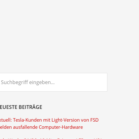
chbegriff
ngeben...
EUESTE BEITRÄGE
ktuell: Tesla-Kunden mit Light-Version von FSD
elden ausfallende Computer-Hardware