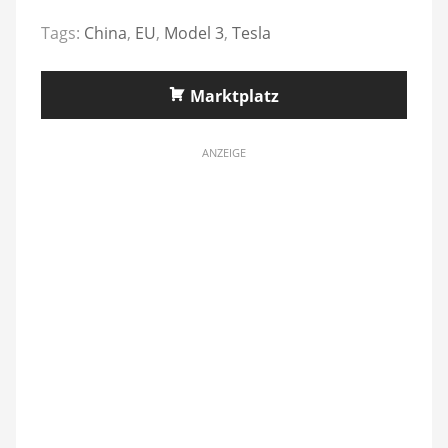
Tags:
China
,
EU
,
Model 3
,
Tesla
Marktplatz
ANZEIGE