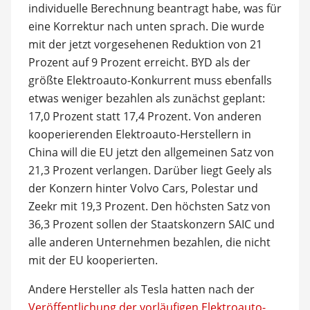
individuelle Berechnung beantragt habe, was für
eine Korrektur nach unten sprach. Die wurde
mit der jetzt vorgesehenen Reduktion von 21
Prozent auf 9 Prozent erreicht. BYD als der
größte Elektroauto-Konkurrent muss ebenfalls
etwas weniger bezahlen als zunächst geplant:
17,0 Prozent statt 17,4 Prozent. Von anderen
kooperierenden Elektroauto-Herstellern in
China will die EU jetzt den allgemeinen Satz von
21,3 Prozent verlangen. Darüber liegt Geely als
der Konzern hinter Volvo Cars, Polestar und
Zeekr mit 19,3 Prozent. Den höchsten Satz von
36,3 Prozent sollen der Staatskonzern SAIC und
alle anderen Unternehmen bezahlen, die nicht
mit der EU kooperierten.
Andere Hersteller als Tesla hatten nach der
Veröffentlichung der vorläufigen Elektroauto-