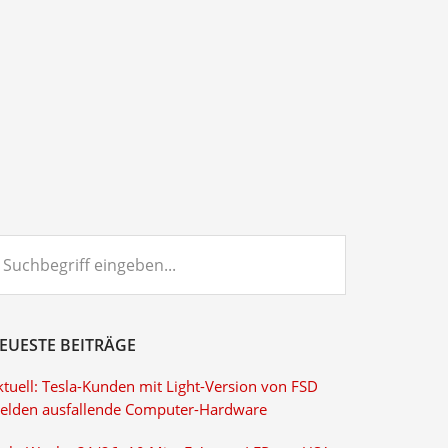
chbegriff
ngeben...
EUESTE BEITRÄGE
ktuell: Tesla-Kunden mit Light-Version von FSD
elden ausfallende Computer-Hardware