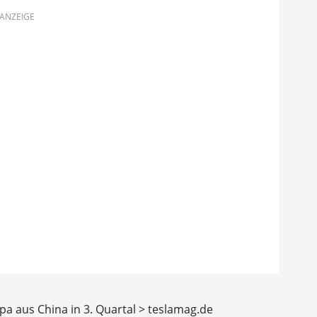
ANZEIGE
opa aus China in 3. Quartal > teslamag.de