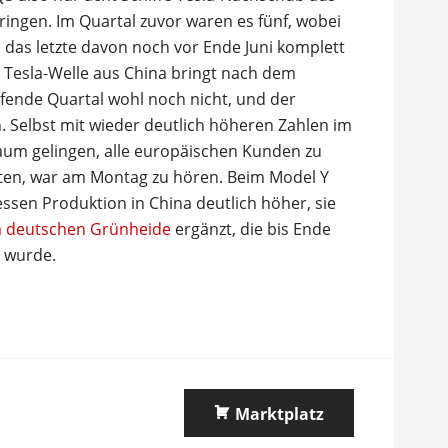
ingen. Im Quartal zuvor waren es fünf, wobei
ls das letzte davon noch vor Ende Juni komplett
 Tesla-Welle aus China bringt nach dem
fende Quartal wohl noch nicht, und der
n. Selbst mit wieder deutlich höheren Zahlen im
kaum gelingen, alle europäischen Kunden zu
warten, war am Montag zu hören. Beim Model Y
dessen Produktion in China deutlich höher, sie
im deutschen Grünheide
ergänzt, die bis Ende
 wurde.
Marktplatz