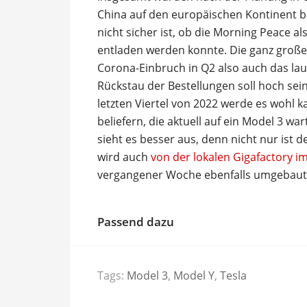
China auf den europäischen Kontinent br
nicht sicher ist, ob die Morning Peace a
entladen werden konnte. Die ganz große
Corona-Einbruch in Q2 also auch das lau
Rückstau der Bestellungen soll hoch sei
letzten Viertel von 2022 werde es wohl 
beliefern, die aktuell auf ein Model 3 
sieht es besser aus, denn nicht nur ist 
wird auch
von der lokalen Gigafactory 
vergangener Woche ebenfalls umgebaut
Passend dazu
Tags:
Model 3
,
Model Y
,
Tesla