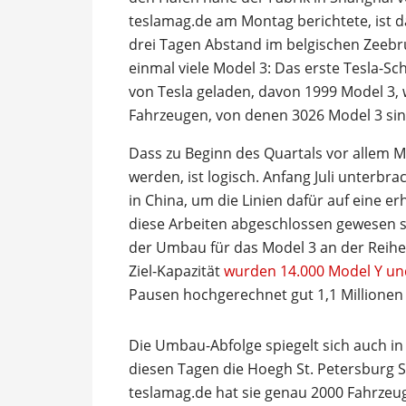
teslamag.de am Montag berichtete, ist da
drei Tagen Abstand im belgischen Zeebru
einmal viele Model 3: Das erste Tesla-Sc
von Tesla geladen, davon 1999 Model 3,
Fahrzeugen, von denen 3026 Model 3 sin
Dass zu Beginn des Quartals vor allem M
werden, ist logisch. Anfang Juli unterbr
in China, um die Linien dafür auf eine er
diese Arbeiten abgeschlossen gewesen sei
der Umbau für das Model 3 an der Reihe, 
Ziel-Kapazität
wurden 14.000 Model Y un
Pausen hochgerechnet gut 1,1 Millionen 
Die Umbau-Abfolge spiegelt sich auch in 
diesen Tagen die Hoegh St. Petersburg 
teslamag.de hat sie genau 2000 Fahrzeu