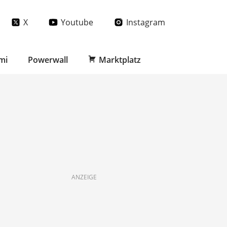
X
Youtube
Instagram
mi
Powerwall
Marktplatz
ANZEIGE