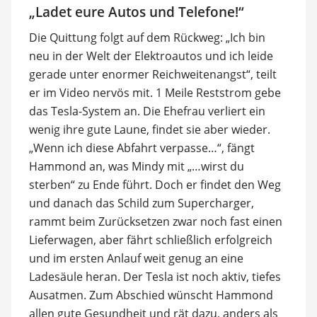
„Ladet eure Autos und Telefone!“
Die Quittung folgt auf dem Rückweg: „Ich bin
neu in der Welt der Elektroautos und ich leide
gerade unter enormer Reichweitenangst“, teilt
er im Video nervös mit. 1 Meile Reststrom gebe
das Tesla-System an. Die Ehefrau verliert ein
wenig ihre gute Laune, findet sie aber wieder.
„Wenn ich diese Abfahrt verpasse…“, fängt
Hammond an, was Mindy mit „…wirst du
sterben“ zu Ende führt. Doch er findet den Weg
und danach das Schild zum Supercharger,
rammt beim Zurücksetzen zwar noch fast einen
Lieferwagen, aber fährt schließlich erfolgreich
und im ersten Anlauf weit genug an eine
Ladesäule heran. Der Tesla ist noch aktiv, tiefes
Ausatmen. Zum Abschied wünscht Hammond
allen gute Gesundheit und rät dazu, anders als