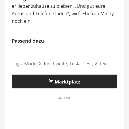
er lieber zuhause zu bleiben. „Und gut eure
Autos und Telefone laden“, wirft Ehefrau Mindy
noch ein.
Passend dazu
Tags:
Model X
,
Reichweite
,
Tesla
,
Test
,
Video
Marktplatz
ANZEIGE