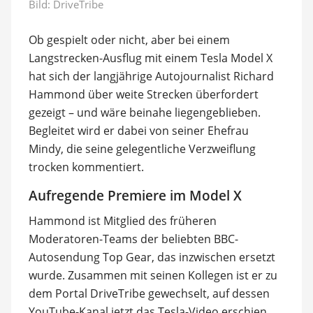
Bild:
DriveTribe
Ob gespielt oder nicht, aber bei einem
Langstrecken-Ausflug mit einem Tesla Model X
hat sich der langjährige Autojournalist Richard
Hammond über weite Strecken überfordert
gezeigt – und wäre beinahe liegengeblieben.
Begleitet wird er dabei von seiner Ehefrau
Mindy, die seine gelegentliche Verzweiflung
trocken kommentiert.
Aufregende Premiere im Model X
Hammond ist Mitglied des früheren
Moderatoren-Teams der beliebten BBC-
Autosendung Top Gear, das inzwischen ersetzt
wurde. Zusammen mit seinen Kollegen ist er zu
dem Portal DriveTribe gewechselt, auf dessen
YouTube-Kanal jetzt das Tesla-Video erschien.