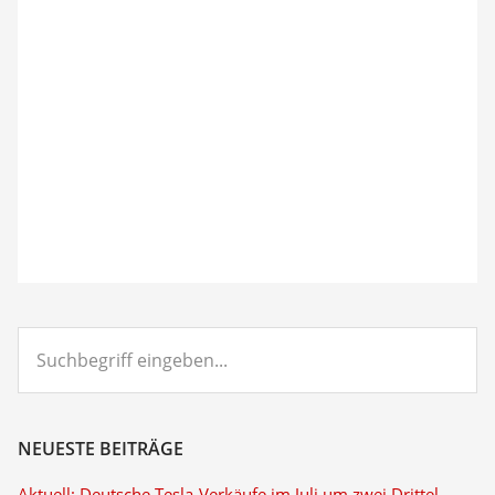
Suchbegriff
eingeben...
NEUESTE BEITRÄGE
Aktuell: Deutsche Tesla-Verkäufe im Juli um zwei Drittel