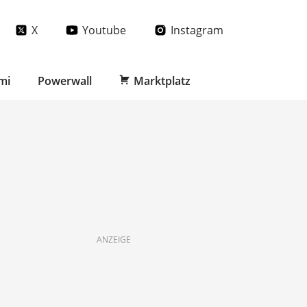
X
Youtube
Instagram
mi
Powerwall
Marktplatz
ANZEIGE