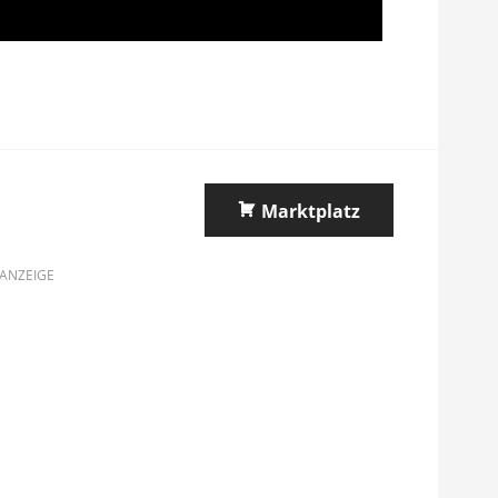
Marktplatz
ANZEIGE