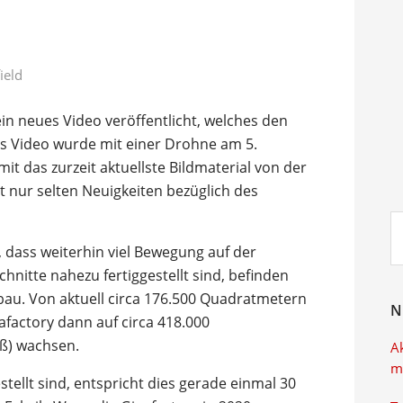
ield
n neues Video veröffentlicht, welches den
Das Video wurde mit einer Drohne am 5.
das zurzeit aktuellste Bildmaterial von der
ibt nur selten Neuigkeiten bezüglich des
Su
ei
dass weiterhin viel Bewegung auf der
chnitte nahezu fertiggestellt sind, befinden
fbau. Von aktuell circa 176.500 Quadratmetern
N
gafactory dann auf circa 418.000
ß) wachsen.
A
m
stellt sind, entspricht dies gerade einmal 30