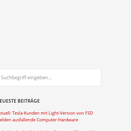
chbegriff
ngeben...
EUESTE BEITRÄGE
ktuell: Tesla-Kunden mit Light-Version von FSD
elden ausfallende Computer-Hardware