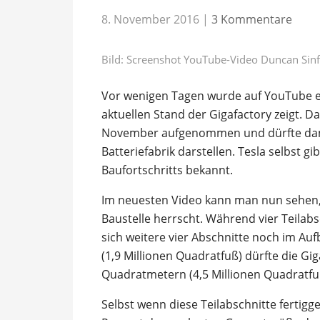
8. November 2016
|
3 Kommentare
Bild: Screenshot YouTube-Video Duncan Sinf
Vor wenigen Tagen wurde auf YouTube ei
aktuellen Stand der Gigafactory zeigt. 
November aufgenommen und dürfte damit 
Batteriefabrik darstellen. Tesla selbst g
Baufortschritts bekannt.
Im neuesten Video kann man nun sehen, 
Baustelle herrscht. Während vier Teilabs
sich weitere vier Abschnitte noch im Au
(1,9 Millionen Quadratfuß) dürfte die Gi
Quadratmetern (4,5 Millionen Quadratfu
Selbst wenn diese Teilabschnitte fertigge