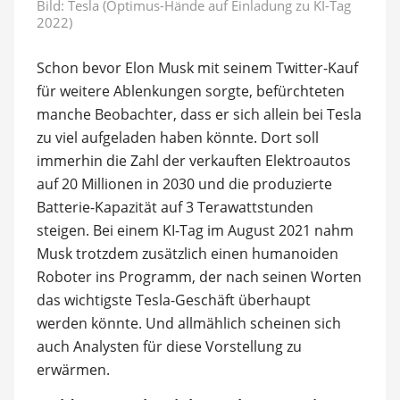
Bild: Tesla (Optimus-Hände auf Einladung zu KI-Tag
2022)
Schon bevor Elon Musk mit seinem Twitter-Kauf
für weitere Ablenkungen sorgte, befürchteten
manche Beobachter, dass er sich allein bei Tesla
zu viel aufgeladen haben könnte. Dort soll
immerhin die Zahl der verkauften Elektroautos
auf 20 Millionen in 2030 und die produzierte
Batterie-Kapazität auf 3 Terawattstunden
steigen. Bei einem KI-Tag im August 2021 nahm
Musk trotzdem zusätzlich einen humanoiden
Roboter ins Programm, der nach seinen Worten
das wichtigste Tesla-Geschäft überhaupt
werden könnte. Und allmählich scheinen sich
auch Analysten für diese Vorstellung zu
erwärmen.