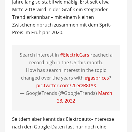
Jahre lang so stabil wie mäßig. Erst seit etwa
Mitte 2018 wird in der Grafik ein steigender
Trend erkennbar – mit einem kleinen
Zwischeneinbruch zusammen mit dem Sprit-
Preis im Frühjahr 2020.
Search interest in
#ElectricCars
reached a
record high in the US this month.
How has search interest in the topic
changed over the years with
#gasprices
?
pic.twitter.com/2LerzR8tAX
— GoogleTrends (@GoogleTrends)
March
23, 2022
Seitdem aber kennt das Elektroauto-Interesse
nach den Google-Daten fast nur noch eine