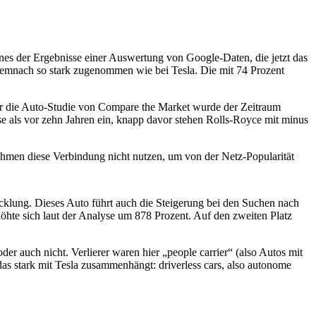
nes der Ergebnisse einer Auswertung von Google-Daten, die jetzt das
n demnach so stark zugenommen wie bei Tesla. Die mit 74 Prozent
Für die Auto-Studie von Compare the Market wurde der Zeitraum
e als vor zehn Jahren ein, knapp davor stehen Rolls-Royce mit minus
nehmen diese Verbindung nicht nutzen, um von der Netz-Popularität
icklung. Dieses Auto führt auch die Steigerung bei den Suchen nach
öhte sich laut der Analyse um 878 Prozent. Auf den zweiten Platz
 auch nicht. Verlierer waren hier „people carrier“ (also Autos mit
as stark mit Tesla zusammenhängt: driverless cars, also autonome