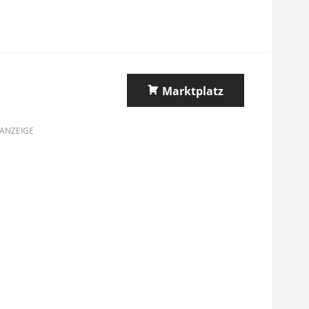
Marktplatz
ANZEIGE