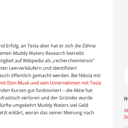
d Erfolg, an Tesla aber hat er sich die Zähne
amen Muddy Waters Research betreibt
tigkeit auf Wikipedia als „rechercheintensiv“
ten Leerverkäufern und identifiziert
Su
 auch öffentlich gemacht werden. Bei Nikola mit
ei
 mit Elon Musk und sein Unternehmen mit Tesla
nden Kursen gut funktioniert – die Aktie hat
 drastisch verloren und der Gründer wurde
N
 dürfte umgekehrt Muddy Waters viel Geld
Ak
etzt erklärt, woran das seiner Meinung nach
D