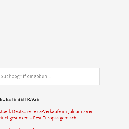
chbegriff
ngeben...
EUESTE BEITRÄGE
tuell: Deutsche Tesla-Verkäufe im Juli um zwei
rittel gesunken – Rest Europas gemischt