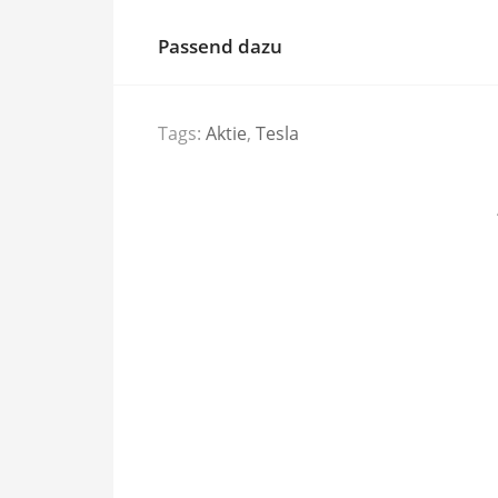
Passend dazu
Tags:
Aktie
,
Tesla