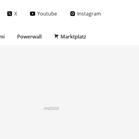
X
Youtube
Instagram
mi
Powerwall
Marktplatz
ANZEIGE