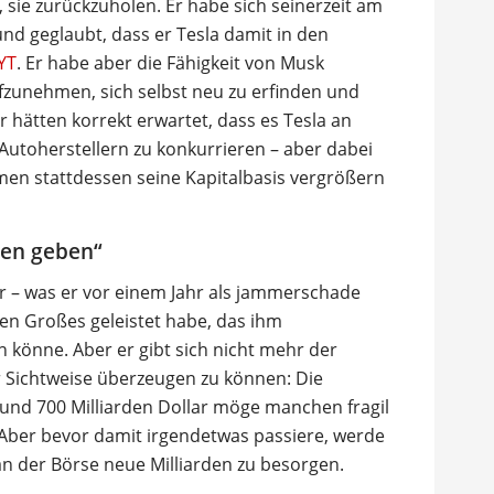
 sie zurückzuholen. Er habe sich seinerzeit am
d geglaubt, dass er Tesla damit in den
NYT
. Er habe aber die Fähigkeit von Musk
ufzunehmen, sich selbst neu zu erfinden und
er hätten korrekt erwartet, dass es Tesla an
Autoherstellern zu konkurrieren – aber dabei
men stattdessen seine Kapitalbasis vergrößern
den geben“
er – was er vor einem Jahr als jammerschade
ten Großes geleistet habe, das ihm
könne. Aber er gibt sich nicht mehr der
r Sichtweise überzeugen zu können: Die
 rund 700 Milliarden Dollar möge manchen fragil
. Aber bevor damit irgendetwas passiere, werde
an der Börse neue Milliarden zu besorgen.