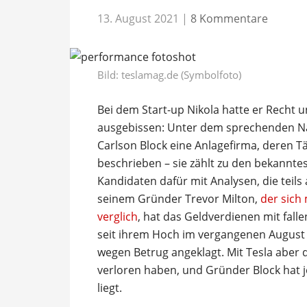
13. August 2021
|
8 Kommentare
Bild: teslamag.de (Symbolfoto)
Bei dem Start-up Nikola hatte er Recht un
ausgebissen: Unter dem sprechenden N
Carlson Block eine Anlagefirma, deren Tä
beschrieben – sie zählt zu den bekanntes
Kandidaten dafür mit Analysen, die teils
seinem Gründer Trevor Milton,
der sich
verglich
, hat das Geldverdienen mit falle
seit ihrem Hoch im vergangenen August
wegen Betrug angeklagt. Mit Tesla aber
verloren haben, und Gründer Block hat j
liegt.