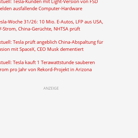
ktuell: Tesla-Kunden mit Light-Version von FSD
elden ausfallende Computer-Hardware
esla-Woche 31/26: 10 Mio. E-Autos, LFP aus USA,
V-Strom, China-Gerüchte, NHTSA prüft
tuell: Tesla prüft angeblich China-Abspaltung für
usion mit SpaceX, CEO Musk dementiert
tuell: Tesla kauft 1 Terawattstunde sauberen
trom pro Jahr von Rekord-Projekt in Arizona
ANZEIGE