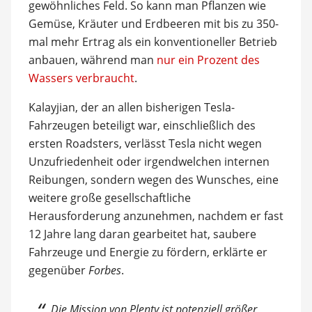
gewöhnliches Feld. So kann man Pflanzen wie
Gemüse, Kräuter und Erdbeeren mit bis zu 350-
mal mehr Ertrag als ein konventioneller Betrieb
anbauen, während man
nur ein Prozent des
Wassers verbraucht
.
Kalayjian, der an allen bisherigen Tesla-
Fahrzeugen beteiligt war, einschließlich des
ersten Roadsters, verlässt Tesla nicht wegen
Unzufriedenheit oder irgendwelchen internen
Reibungen, sondern wegen des Wunsches, eine
weitere große gesellschaftliche
Herausforderung anzunehmen, nachdem er fast
12 Jahre lang daran gearbeitet hat, saubere
Fahrzeuge und Energie zu fördern, erklärte er
gegenüber
Forbes
.
Die Mission von Plenty ist potenziell größer