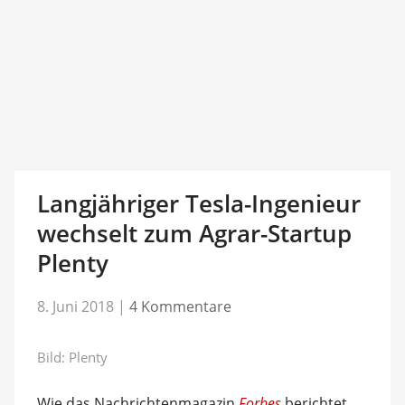
Langjähriger Tesla-Ingenieur
wechselt zum Agrar-Startup
Plenty
8. Juni 2018
|
4 Kommentare
Bild: Plenty
Wie das Nachrichtenmagazin
Forbes
berichtet,