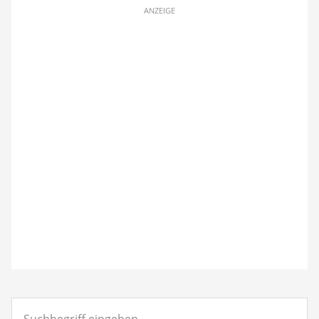
ANZEIGE
Suchbegriff