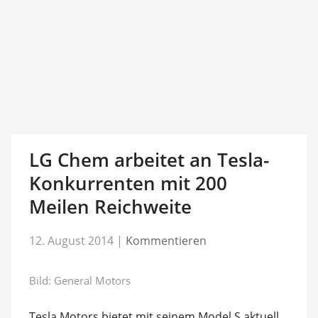
LG Chem arbeitet an Tesla-
Konkurrenten mit 200
Meilen Reichweite
12. August 2014
|
Kommentieren
Bild: General Motors
Tesla Motors bietet mit seinem Model S aktuell