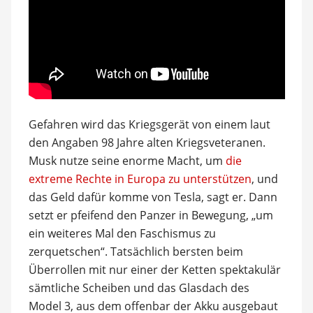
Gefahren wird das Kriegsgerät von einem laut
den Angaben 98 Jahre alten Kriegsveteranen.
Musk nutze seine enorme Macht, um
die
extreme Rechte in Europa zu unterstützen
, und
das Geld dafür komme von Tesla, sagt er. Dann
setzt er pfeifend den Panzer in Bewegung, „um
ein weiteres Mal den Faschismus zu
zerquetschen“. Tatsächlich bersten beim
Überrollen mit nur einer der Ketten spektakulär
sämtliche Scheiben und das Glasdach des
Model 3, aus dem offenbar der Akku ausgebaut