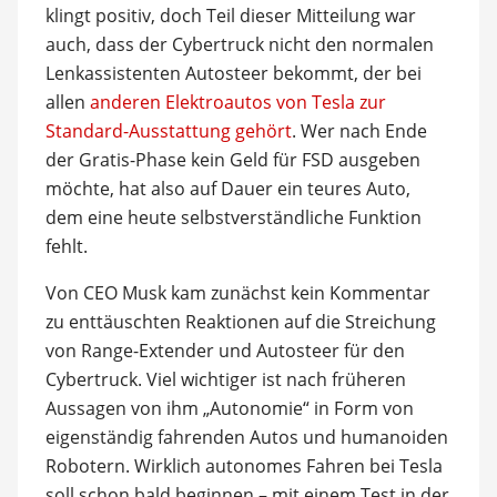
klingt positiv, doch Teil dieser Mitteilung war
auch, dass der Cybertruck nicht den normalen
Lenkassistenten Autosteer bekommt, der bei
allen
anderen Elektroautos von Tesla zur
Standard-Ausstattung gehört
. Wer nach Ende
der Gratis-Phase kein Geld für FSD ausgeben
möchte, hat also auf Dauer ein teures Auto,
dem eine heute selbstverständliche Funktion
fehlt.
Von CEO Musk kam zunächst kein Kommentar
zu enttäuschten Reaktionen auf die Streichung
von Range-Extender und Autosteer für den
Cybertruck. Viel wichtiger ist nach früheren
Aussagen von ihm „Autonomie“ in Form von
eigenständig fahrenden Autos und humanoiden
Robotern. Wirklich autonomes Fahren bei Tesla
soll schon bald beginnen – mit einem Test in der