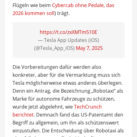
Flügeln wie beim
Cybercab ohne Pedale, das
2026 kommen soll
) trägt.
https://t.co/zxXMTm510E
— Tesla App Updates (iOS)
(@Tesla_App_iOS)
May 7, 2025
Die Vorbereitungen dafür werden also
konkreter, aber für die Vermarktung muss sich
Tesla möglicherweise etwas anderes überlegen.
Denn ein Antrag, die Bezeichnung „Robotaxi“ als
Marke für autonome Fahrzeuge zu schützen,
wurde jetzt abgelehnt, wie
TechCrunch
berichtet
. Demnach fand das US-Patentamt den
Begriff zu allgemein, um ihn als schützenswert
einzustufen. Die Entscheidung über Robotaxi als