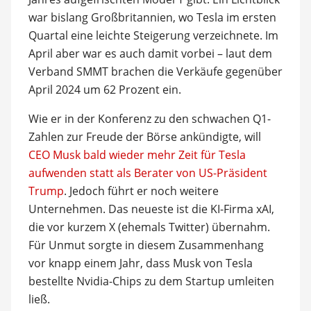
war bislang Großbritannien, wo Tesla im ersten
Quartal eine leichte Steigerung verzeichnete. Im
April aber war es auch damit vorbei – laut dem
Verband SMMT brachen die Verkäufe gegenüber
April 2024 um 62 Prozent ein.
Wie er in der Konferenz zu den schwachen Q1-
Zahlen zur Freude der Börse ankündigte, will
CEO Musk bald wieder mehr Zeit für Tesla
aufwenden statt als Berater von US-Präsident
Trump
. Jedoch führt er noch weitere
Unternehmen. Das neueste ist die KI-Firma xAI,
die vor kurzem X (ehemals Twitter) übernahm.
Für Unmut sorgte in diesem Zusammenhang
vor knapp einem Jahr, dass Musk von Tesla
bestellte Nvidia-Chips zu dem Startup umleiten
ließ.