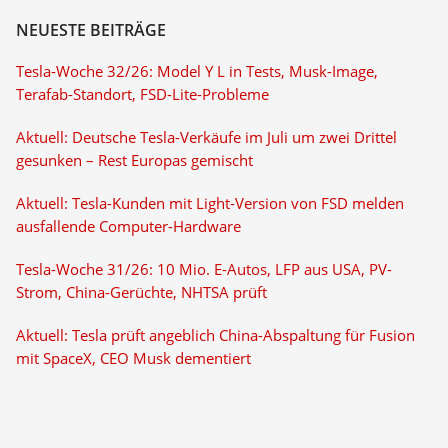
NEUESTE BEITRÄGE
Tesla-Woche 32/26: Model Y L in Tests, Musk-Image,
Terafab-Standort, FSD-Lite-Probleme
Aktuell: Deutsche Tesla-Verkäufe im Juli um zwei Drittel
gesunken – Rest Europas gemischt
Aktuell: Tesla-Kunden mit Light-Version von FSD melden
ausfallende Computer-Hardware
Tesla-Woche 31/26: 10 Mio. E-Autos, LFP aus USA, PV-
Strom, China-Gerüchte, NHTSA prüft
Aktuell: Tesla prüft angeblich China-Abspaltung für Fusion
mit SpaceX, CEO Musk dementiert