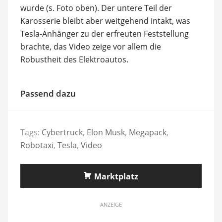
wurde (s. Foto oben). Der untere Teil der
Karosserie bleibt aber weitgehend intakt, was
Tesla-Anhänger zu der erfreuten Feststellung
brachte, das Video zeige vor allem die
Robustheit des Elektroautos.
Passend dazu
Tags:
Cybertruck
,
Elon Musk
,
Megapack
,
Robotaxi
,
Tesla
,
Video
Marktplatz
ANZEIGE