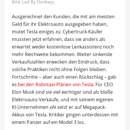
Bild:
Led By Donkeys
Ausgerechnet den Kunden, die mit am meisten
Geld für ihr Elektroauto ausgegeben haben,
mutet Tesla einiges zu: Cybertruck-Käufer
mussten jetzt erfahren, dass sie anders als
erwartet weder kostenlose Lenkassistenz noch
mehr Reichweite bekommen. Weiter sinkende
Verkaufszahlen erwecken den Eindruck, dass
solche Praktiken nicht ohne Folgen bleiben.
Fortschritte – aber auch einen Rückschlag – gab
es
bei den Robotaxi-Plänen von Tesla
. Für CEO
Elon Musk sind sie viel wichtiger sind als bloße
Elektroauto-Verkäufe, und mit seinem eigenen
KI-Unternehmen xAI setzt er auf Megapack-
Akkus von Tesla. Kritiker gingen unterdessen mit
einem Panzer auf ein Model 3 los.