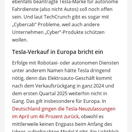
ebenfalls beantragte Tesla-Marke für autonome
Fahrdienste (also nicht Autos) soll noch offen
sein. Und laut TechCrunch gibt es sogar mit
„Cybercab“ Probleme, weil auch andere
Unternehmen „Cyber“-Produkte schützen
wollen.
Tesla-Verkauf in Europa bricht ein
Erfolge mit Robotaxi- oder autonomen Diensten
unter anderem Namen hätte Tesla dringend
nötig, denn das Elektroauto-Geschäft kommt
nach dem Verkaufsrückgang in ganz 2024 und
dem ersten Quartal 2025 weiterhin nicht in
Gang. Das gilt insbesondere für Europa. In
Deutschland gingen die Tesla-Neuzulassungen
im April um 46 Prozent zurück
, obwohl es
mittlerweile keinen Engpass beim Anfang des
Jahres aufgefrischten Model Y gibt. Ein Lichtblick