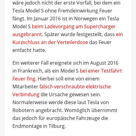
wäre jedoch nicht der erste Vorfall, bei dem ein
Tesla Model S ohne Fremdeinwirkung Feuer
fängt. Im Januar 2016 ist in Norwegen ein Tesla
Model S
beim Ladevorgang am Supercharger
ausgebrannt
. Später wurde festgestellt, dass
ein
Kurzschluss an der Verteilerdose
das Feuer
entfacht hatte.
Ein weiterer Fall ereignete sich im August 2016
in Frankreich, als ein Model S
bei einer Testfahrt
Feuer fing
. Hierbei soll eine von einem
Mitarbeiter
falsch verschraubte elektrische
Verbindung
die Ursache gewesen sein.
Normalerweise werde diese laut Tesla von
Robotern angebracht. Womöglich übernimmt
das jedoch für europäische Fahrzeuge die
Endmontage in Tilburg.