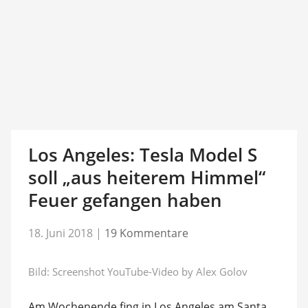
Los Angeles: Tesla Model S
soll „aus heiterem Himmel“
Feuer gefangen haben
18. Juni 2018
|
19 Kommentare
Bild: Screenshot YouTube-Video by Alex Golov
Am Wochenende fing in Los Angeles am Santa