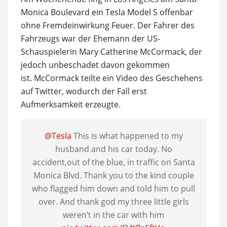
Monica Boulevard ein Tesla Model S offenbar
ohne Fremdeinwirkung Feuer. Der Fahrer des
Fahrzeugs war der Ehemann der US-
Schauspielerin Mary Catherine McCormack, der
jedoch unbeschadet davon gekommen
ist. McCormack teilte ein Video des Geschehens
auf Twitter, wodurch der Fall erst
Aufmerksamkeit erzeugte.
@Tesla
This is what happened to my
husband and his car today. No
accident,out of the blue, in traffic on Santa
Monica Blvd. Thank you to the kind couple
who flagged him down and told him to pull
over. And thank god my three little girls
weren’t in the car with him