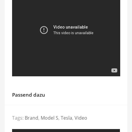
Passend dazu
Tags:
Brand
,
Model S
,
Tesla
,
Video