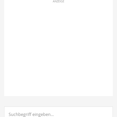
ANZEIGE
Suchbegriff
eingeben...