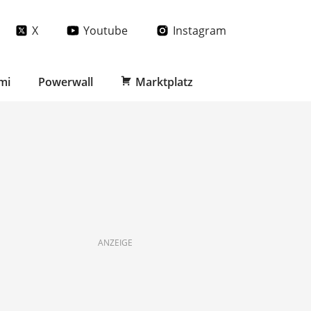
X
Youtube
Instagram
mi
Powerwall
Marktplatz
ANZEIGE