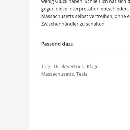
wenig Glück haben. Schließlich hat sich 
gegen diese Interpretation entschieden.
Massachusetts selbst vertreiben, ohne 
Zwischenhändler zu schalten.
Passend dazu
Tags:
Direktvertrieb
,
Klage
,
Massachusetts
,
Tesla