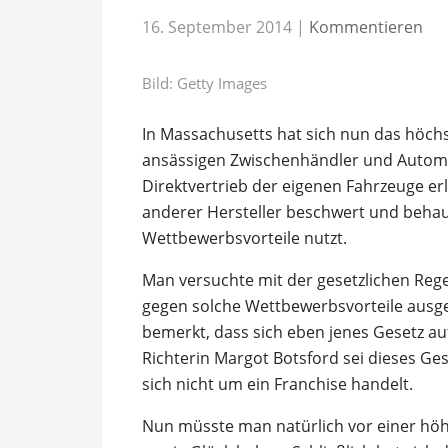
16. September 2014
|
Kommentieren
Bild: Getty Images
In Massachusetts hat sich nun das höchs
ansässigen Zwischenhändler und Auto
Direktvertrieb der eigenen Fahrzeuge er
anderer Hersteller beschwert und behaup
Wettbewerbsvorteile nutzt.
Man versuchte mit der gesetzlichen Reg
gegen solche Wettbewerbsvorteile ausger
bemerkt, dass sich eben jenes Gesetz au
Richterin Margot Botsford sei dieses Ge
sich nicht um ein Franchise handelt.
Nun müsste man natürlich vor einer höhe