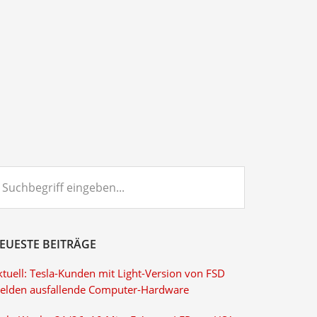
chbegriff
ngeben...
EUESTE BEITRÄGE
ktuell: Tesla-Kunden mit Light-Version von FSD
elden ausfallende Computer-Hardware