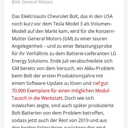
Bild: General Motors
Das Elektroauto Chevrolet Bolt, das in den USA
noch kurz vor dem Tesla Model 3 als Volumen-
Modell auf den Markt kam, wird für die Konzern-
Mutter General Motors (GM) zu einer teuren
Angelegenheit – und zu einer Belastungsprobe
für ihr Verhältnis zu dem Batterie-Lieferanten LG
Energy Solutions. Ende Juli verabschiedete sich
GM bereits von dem Versuch, ein Akku-Problem
beim Bolt der ersten Produktionsjahre mit
einem Software-Update zu lösen und
rief gut
70.000 Exemplare für einen möglichen Modul-
Tausch in die Werkstatt
. Doch wie sich
inzwischen zeigte, sind auch später produzierte
Bolt-Batterien von dem Problem betroffen,
sodass jetzt auch der Rest von 2019 und aus
den beiden Folgejahren zurückgerufen wird.