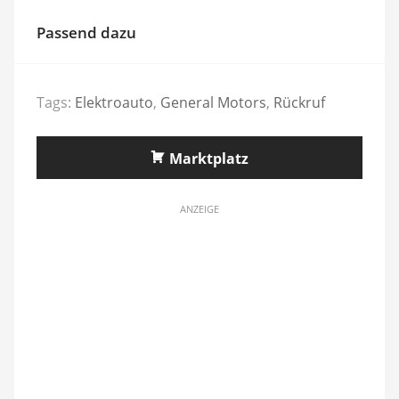
Passend dazu
Tags:
Elektroauto
,
General Motors
,
Rückruf
Marktplatz
ANZEIGE