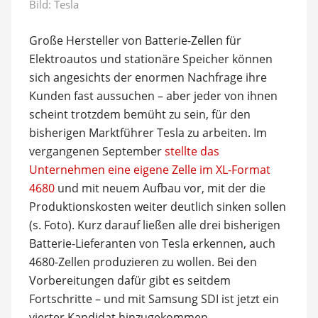
Bild: Tesla
Große Hersteller von Batterie-Zellen für
Elektroautos und stationäre Speicher können
sich angesichts der enormen Nachfrage ihre
Kunden fast aussuchen – aber jeder von ihnen
scheint trotzdem bemüht zu sein, für den
bisherigen Marktführer Tesla zu arbeiten. Im
vergangenen September
stellte das
Unternehmen eine eigene Zelle im XL-Format
4680
und mit neuem Aufbau vor, mit der die
Produktionskosten weiter deutlich sinken sollen
(s. Foto). Kurz darauf ließen alle drei bisherigen
Batterie-Lieferanten von Tesla erkennen, auch
4680-Zellen produzieren zu wollen. Bei den
Vorbereitungen dafür gibt es seitdem
Fortschritte – und mit Samsung SDI ist jetzt ein
vierter Kandidat hinzugekommen.