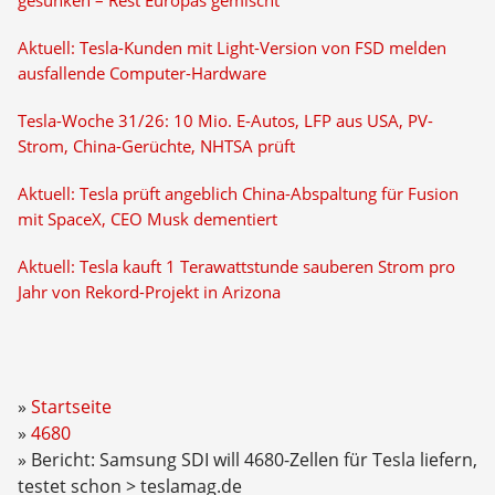
gesunken – Rest Europas gemischt
Aktuell: Tesla-Kunden mit Light-Version von FSD melden
ausfallende Computer-Hardware
Tesla-Woche 31/26: 10 Mio. E-Autos, LFP aus USA, PV-
Strom, China-Gerüchte, NHTSA prüft
Aktuell: Tesla prüft angeblich China-Abspaltung für Fusion
mit SpaceX, CEO Musk dementiert
Aktuell: Tesla kauft 1 Terawattstunde sauberen Strom pro
Jahr von Rekord-Projekt in Arizona
Startseite
4680
Bericht: Samsung SDI will 4680-Zellen für Tesla liefern,
testet schon > teslamag.de