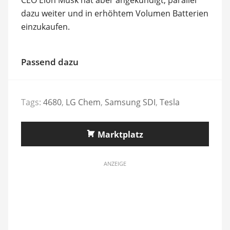
dazu weiter und in erhöhtem Volumen Batterien
einzukaufen.
Passend dazu
Tags:
4680
,
LG Chem
,
Samsung SDI
,
Tesla
Marktplatz
ANZEIGE