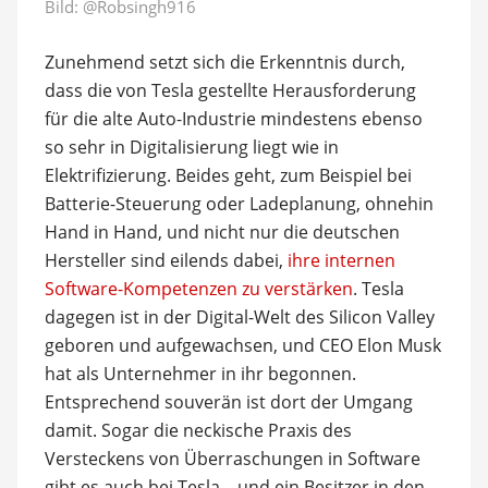
Bild:
@Robsingh916
Zunehmend setzt sich die Erkenntnis durch,
dass die von Tesla gestellte Herausforderung
für die alte Auto-Industrie mindestens ebenso
so sehr in Digitalisierung liegt wie in
Elektrifizierung. Beides geht, zum Beispiel bei
Batterie-Steuerung oder Ladeplanung, ohnehin
Hand in Hand, und nicht nur die deutschen
Hersteller sind eilends dabei,
ihre internen
Software-Kompetenzen zu verstärken
. Tesla
dagegen ist in der Digital-Welt des Silicon Valley
geboren und aufgewachsen, und CEO Elon Musk
hat als Unternehmer in ihr begonnen.
Entsprechend souverän ist dort der Umgang
damit. Sogar die neckische Praxis des
Versteckens von Überraschungen in Software
gibt es auch bei Tesla – und ein Besitzer in den