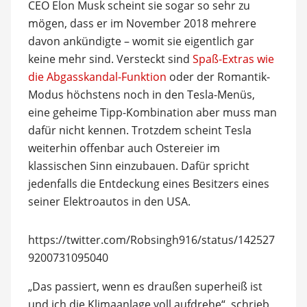
CEO Elon Musk scheint sie sogar so sehr zu
mögen, dass er im November 2018 mehrere
davon ankündigte – womit sie eigentlich gar
keine mehr sind. Versteckt sind
Spaß-Extras wie
die Abgasskandal-Funktion
oder der Romantik-
Modus höchstens noch in den Tesla-Menüs,
eine geheime Tipp-Kombination aber muss man
dafür nicht kennen. Trotzdem scheint Tesla
weiterhin offenbar auch Ostereier im
klassischen Sinn einzubauen. Dafür spricht
jedenfalls die Entdeckung eines Besitzers eines
seiner Elektroautos in den USA.
https://twitter.com/Robsingh916/status/142527
9200731095040
„Das passiert, wenn es draußen superheiß ist
und ich die Klimaanlage voll aufdrehe“, schrieb