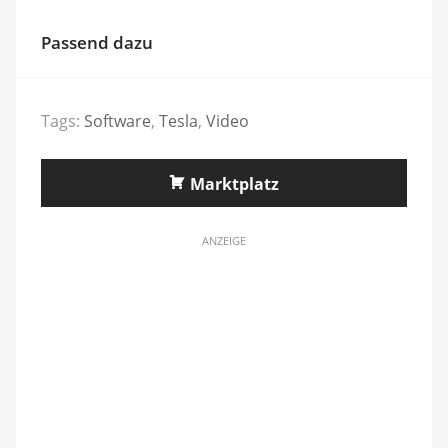
Passend dazu
Tags:
Software
,
Tesla
,
Video
Marktplatz
ANZEIGE