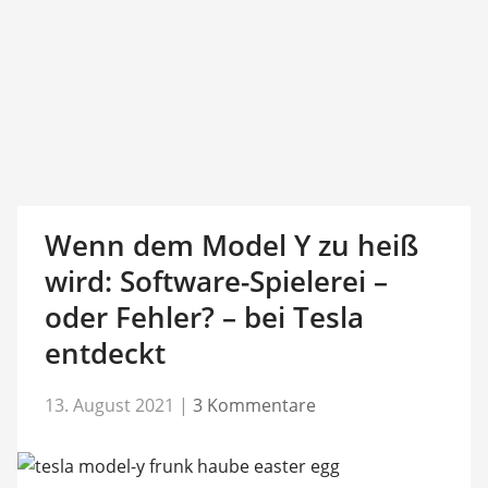
Wenn dem Model Y zu heiß
wird: Software-Spielerei –
oder Fehler? – bei Tesla
entdeckt
13. August 2021
|
3 Kommentare