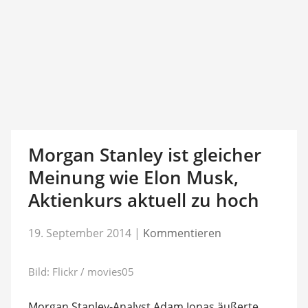
Morgan Stanley ist gleicher
Meinung wie Elon Musk,
Aktienkurs aktuell zu hoch
19. September 2014
|
Kommentieren
Bild: Flickr / movies05
Morgan Stanley-Analyst Adam Jonas äußerte