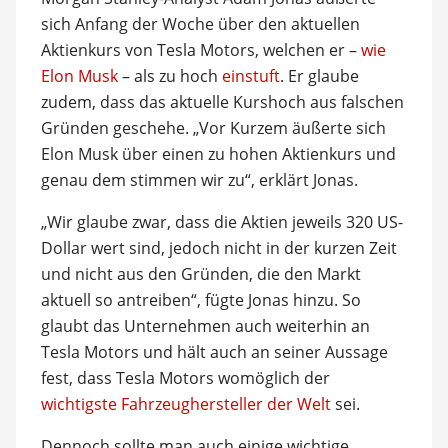
sich Anfang der Woche über den aktuellen
Aktienkurs von Tesla Motors, welchen er –
wie
Elon Musk
– als zu hoch
einstuft
. Er glaube
zudem, dass das aktuelle Kurshoch aus falschen
Gründen geschehe. „Vor Kurzem äußerte sich
Elon Musk über einen zu hohen Aktienkurs und
genau dem stimmen wir zu“, erklärt Jonas.
„Wir glaube zwar, dass die Aktien jeweils 320 US-
Dollar wert sind, jedoch nicht in der kurzen Zeit
und nicht aus den Gründen, die den Markt
aktuell so antreiben“, fügte Jonas hinzu. So
glaubt das Unternehmen auch weiterhin an
Tesla Motors und hält auch an seiner Aussage
fest, dass Tesla Motors womöglich der
wichtigste Fahrzeughersteller der Welt
sei.
Dennoch sollte man auch einige wichtige