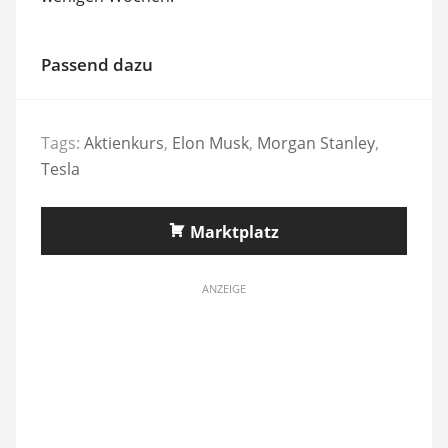
Passend dazu
Tags:
Aktienkurs
,
Elon Musk
,
Morgan Stanley
,
Tesla
Marktplatz
ANZEIGE