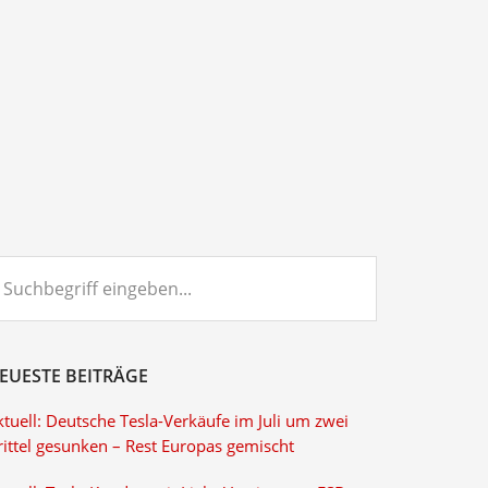
chbegriff
ngeben...
EUESTE BEITRÄGE
tuell: Deutsche Tesla-Verkäufe im Juli um zwei
rittel gesunken – Rest Europas gemischt