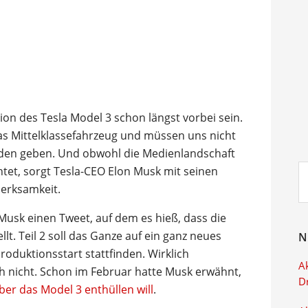
ion des Tesla Model 3 schon längst vorbei sein.
as Mittelklassefahrzeug und müssen uns nicht
den geben. Und obwohl die Medienlandschaft
Su
tet, sorgt Tesla-CEO Elon Musk mit seinen
ei
merksamkeit.
Musk einen Tweet, auf dem es hieß, dass die
llt. Teil 2 soll das Ganze auf ein ganz neues
N
oduktionsstart stattfinden. Wirklich
Ak
 nicht. Schon im Februar hatte Musk erwähnt,
D
ber das Model 3 enthüllen will
.