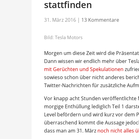
stattfinden
31. März 2016
|
13 Kommentare
Bild: Tesla Motors
Morgen um diese Zeit wird die Präsentat
Dann wissen wir endlich mehr über Tesl
mit Gerüchten und Spekulationen
zufrie
sowieso schon über nicht anderes berich
Twitter-Nachrichten für zusätzliche Auf
Vor knapp acht Stunden veröffentlichte 
morgige Enthüllung lediglich Teil 1 darste
Level befördern und wird kurz vor dem Pr
überraschend kommt die Aussage jedoch
dass man am 31. März
noch nicht alles ü