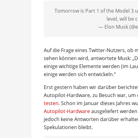
Tomorrow is Part 1 of the Model 3 un
level, will be
— Elon Musk (@
Auf die Frage eines Twitter-Nutzers, o
sehen können wird, antwortete Musk: „Du
einige wichtige Elemente werden (im Lauf
einige werden sich entwickeln.“
Erst gestern haben wir darüber berichte
Autopilot-Hardware, zu Besuch war, um 
testen
. Schon im Januar dieses Jahres w
Autopilot-Hardware
ausgeliefert werden
jedoch keine Antworten darüber erhalten
Spekulationen bleibt.