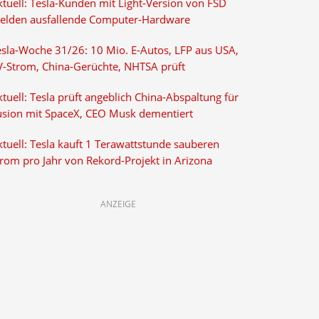
ktuell: Tesla-Kunden mit Light-Version von FSD
elden ausfallende Computer-Hardware
esla-Woche 31/26: 10 Mio. E-Autos, LFP aus USA,
V-Strom, China-Gerüchte, NHTSA prüft
tuell: Tesla prüft angeblich China-Abspaltung für
usion mit SpaceX, CEO Musk dementiert
tuell: Tesla kauft 1 Terawattstunde sauberen
trom pro Jahr von Rekord-Projekt in Arizona
ANZEIGE