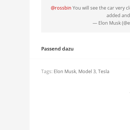
@rossbin
You will see the car very c
added and 
— Elon Musk (@
Passend dazu
Tags:
Elon Musk
,
Model 3
,
Tesla