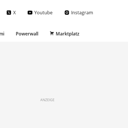
X
Youtube
Instagram
mi
Powerwall
Marktplatz
ANZEIGE