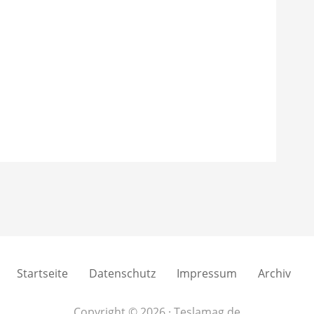
Startseite
Datenschutz
Impressum
Archiv
Copyright © 2026 · Teslamag.de