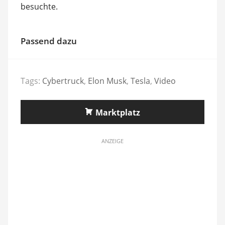
besuchte.
Passend dazu
Tags:
Cybertruck
,
Elon Musk
,
Tesla
,
Video
Marktplatz
ANZEIGE