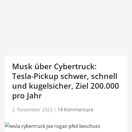
Musk über Cybertruck:
Tesla-Pickup schwer, schnell
und kugelsicher, Ziel 200.000
pro Jahr
2. November 2023
|
14 Kommentare