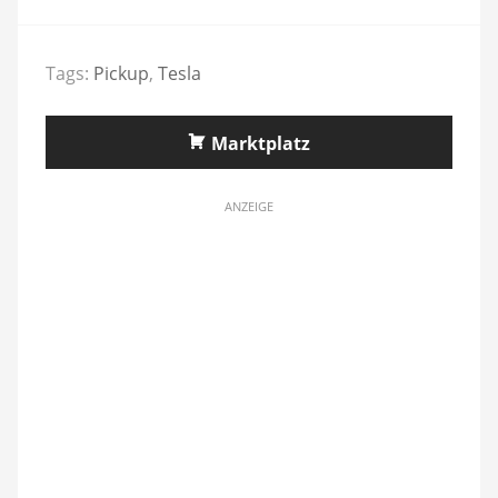
Tags:
Pickup
,
Tesla
Marktplatz
ANZEIGE