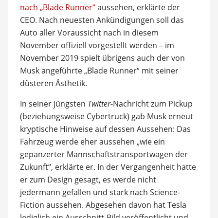
nach „Blade Runner“
aussehen, erklärte der
CEO. Nach neuesten Ankündigungen soll das
Auto aller Voraussicht nach in diesem
November offiziell vorgestellt werden – im
November 2019 spielt übrigens auch der von
Musk angeführte „Blade Runner“ mit seiner
düsteren Ästhetik.
In seiner jüngsten
Twitter
-Nachricht zum Pickup
(beziehungsweise Cybertruck) gab Musk erneut
kryptische Hinweise auf dessen Aussehen: Das
Fahrzeug werde eher aussehen „wie ein
gepanzerter Mannschaftstransportwagen der
Zukunft“, erklärte er. In der Vergangenheit hatte
er zum Design gesagt, es werde nicht
jedermann gefallen und stark nach Science-
Fiction aussehen. Abgesehen davon hat Tesla
lediglich ein Ausschnitt-Bild veröffentlicht und