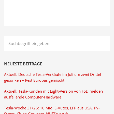
Suchbegriff
eingeben...
NEUESTE BEITRÄGE
Aktuell: Deutsche Tesla-Verkäufe im Juli um zwei Drittel
gesunken – Rest Europas gemischt
Aktuell: Tesla-Kunden mit Light-Version von FSD melden
ausfallende Computer-Hardware
Tesla-Woche 31/26: 10 Mio. E-Autos, LFP aus USA, PV-
Strom, China-Gerüchte, NHTSA prüft